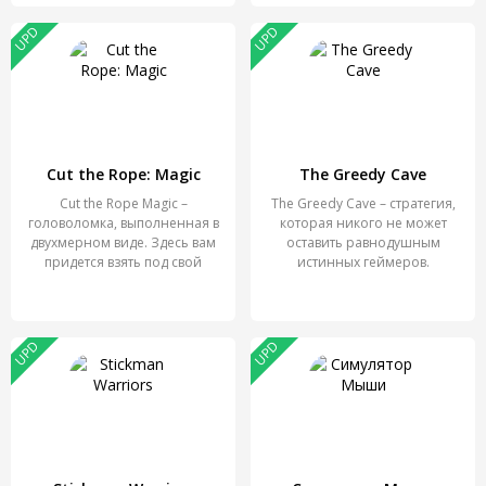
UPD
UPD
Cut the Rope: Magic
The Greedy Cave
Cut the Rope Magic –
The Greedy Cave – стратегия,
головоломка, выполненная в
которая никого не может
двухмерном виде. Здесь вам
оставить равнодушным
придется взять под свой
истинных геймеров.
UPD
UPD