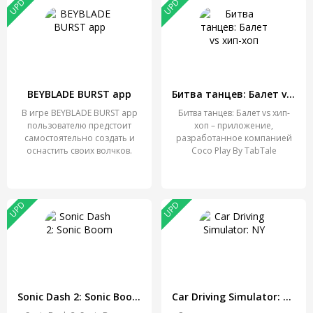
UPD
UPD
BEYBLADE BURST app
Битва танцев: Балет vs хип-хоп
В игре BEYBLADE BURST app
Битва танцев: Балет vs хип-
пользователю предстоит
хоп – приложение,
самостоятельно создать и
разработанное компанией
оснастить своих волчков.
Coco Play By TabTale
UPD
UPD
Sonic Dash 2: Sonic Boom
Car Driving Simulator: NY