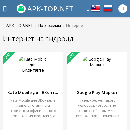
APK-TOP.NET
»
Программы
»
Интернет
Интернет на андроид
UPD
UPD
Kate Mobile для ВКонтакте
Google Play Маркет
Kate Mobile для ВКонтакте
Наверное, нет такого
является отличным
человека, который не
вариантом официального
слышал об этом мега
приложения Вконтакте, а
приложении, с помощью
если
которого каждый