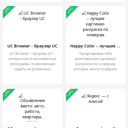
UPD
UPD
UC Browser - браузер UC
Happy Color – лучшие картинки-раскраски по номерам
UC Browser – браузер UC –
Представляем тебе
интересная и экономичная
качественные картинки-
программа, позволяющая
раскраски по номерам,
сидеть на различных
которые смогут подарить
тебе
UPD
UPD