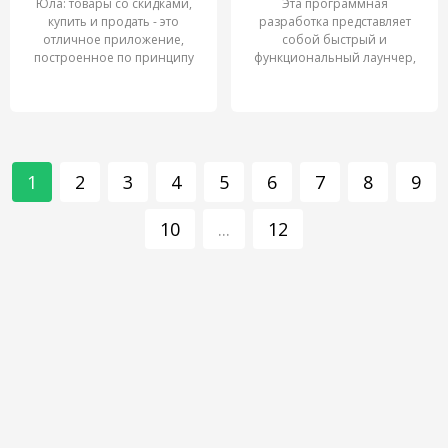
Юла: товары со скидками,
Эта программная
купить и продать - это
разработка представляет
отличное приложение,
собой быстрый и
построенное по принципу
функциональный лаунчер,
предназначенный для
1
2
3
4
5
6
7
8
9
10
...
12