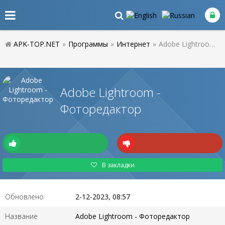
APK-TOP.NET
»
Программы
»
Интернет
»
Adobe Lightroom - Фоторедактор
Adobe Lightroom -
Фоторедактор
В закладки
Обновлено
2-12-2023, 08:57
Название
Adobe Lightroom - Фоторедактор