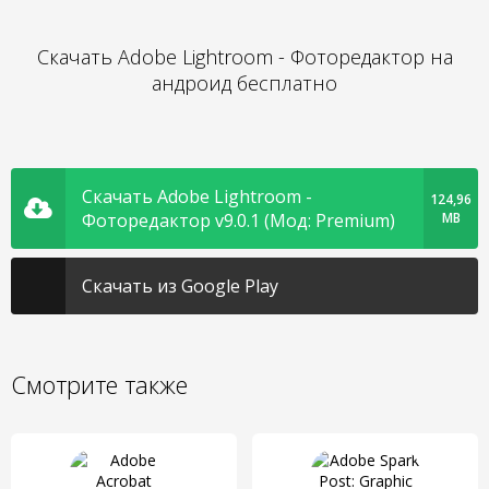
Скачать Adobe Lightroom - Фоторедактор на
андроид бесплатно
Скачать Adobe Lightroom -
124,96
Фоторедактор v9.0.1 (Мод: Premium)
MB
Скачать из Google Play
Смотрите также