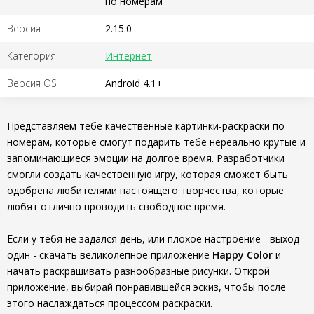
по номерам
Версия
2.15.0
Категория
Интернет
Версия OS
Android 4.1+
Представляем тебе качественные картинки-раскраски по
номерам, которые смогут подарить тебе нереально крутые и
запоминающиеся эмоции на долгое время. Разработчики
смогли создать качественную игру, которая сможет быть
одобрена любителями настоящего творчества, которые
любят отлично проводить свободное время.
Если у тебя не задался день, или плохое настроение - выход
один - скачать великолепное приложение
Happy Color
и
начать раскрашивать разнообразные рисунки. Открой
приложение, выбирай понравившейся эскиз, чтобы после
этого наслаждаться процессом раскраски.