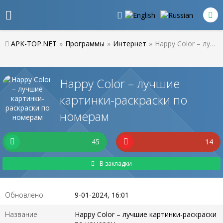
APK-TOP.NET
»
Программы
»
Интернет
»
Happy Color – лучшие картинки-раскраски по номерам
Happy Color – лучшие
картинки-раскраски по
номерам
45
14
В закладки
Обновлено
9-01-2024, 16:01
Название
Happy Color – лучшие картинки-раскраски