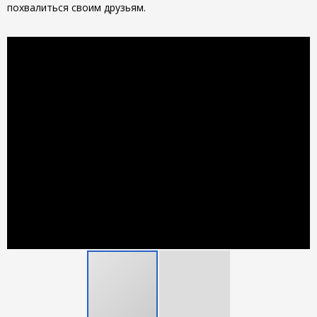
похвалиться своим друзьям.