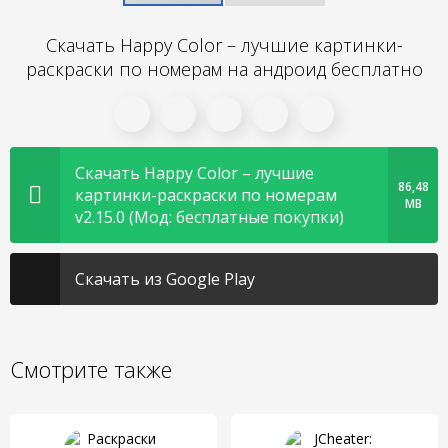
Скачать Happy Color – лучшие картинки-
раскраски по номерам на андроид бесплатно
Скачать Happy Color – лучшие
86,48
картинки-раскраски по номерам
MB
v2.15.0 (Мод: бесплатные покупки)
Скачать из Google Play
Смотрите также