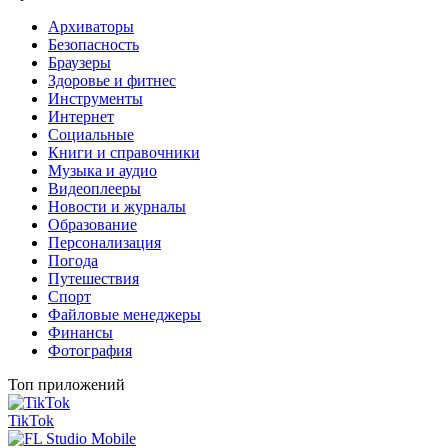
Архиваторы
Безопасность
Браузеры
Здоровье и фитнес
Инструменты
Интернет
Социальные
Книги и справочники
Музыка и аудио
Видеоплееры
Новости и журналы
Образование
Персонализация
Погода
Путешествия
Спорт
Файловые менеджеры
Финансы
Фотография
Топ приложений
TikTok