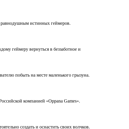
ть равнодушным истинных геймеров.
ждому геймеру вернуться в беззаботное и
ателю побыть на месте маленького грызуна.
 Российской компанией «Oppana Games».
тельно создать и оснастить своих волчков.