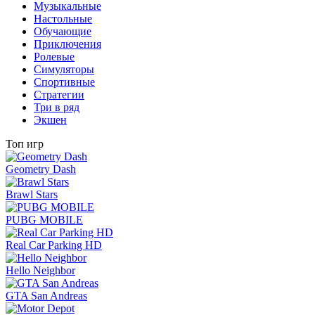
Музыкальные
Настольные
Обучающие
Приключения
Ролевые
Симуляторы
Спортивные
Стратегии
Три в ряд
Экшен
Топ игр
Geometry Dash
Brawl Stars
PUBG MOBILE
Real Car Parking HD
Hello Neighbor
GTA San Andreas