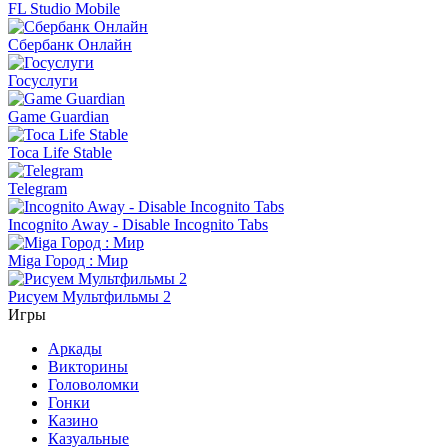
FL Studio Mobile
Сбербанк Онлайн
Госуслуги
Game Guardian
Toca Life Stable
Telegram
Incognito Away - Disable Incognito Tabs
Miga Город : Мир
Рисуем Мультфильмы 2
Игры
Аркады
Викторины
Головоломки
Гонки
Казино
Казуальные