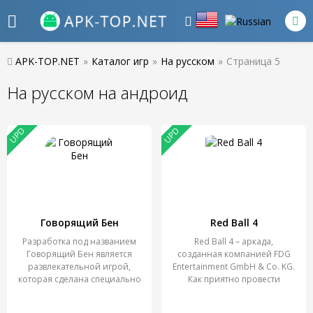
APK-TOP.NET
»
Каталог игр
»
На русском
»
Страница 5
На русском на андроид
UPD
UPD
Говорящий Бен
Red Ball 4
Разработка под названием
Red Ball 4 – аркада,
Говорящий Бен является
созданная компанией FDG
развлекательной игрой,
Entertainment GmbH & Co. KG.
которая сделана специально
Как приятно провести