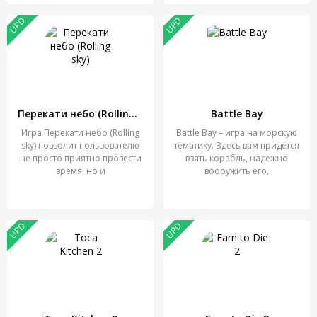
UPD
UPD
Перекати небо (Rolling sky)
Battle Bay
Игра Перекати небо (Rolling
Battle Bay – игра на морскую
sky) позволит пользователю
тематику. Здесь вам придется
не просто приятно провести
взять корабль, надежно
время, но и
вооружить его,
UPD
UPD