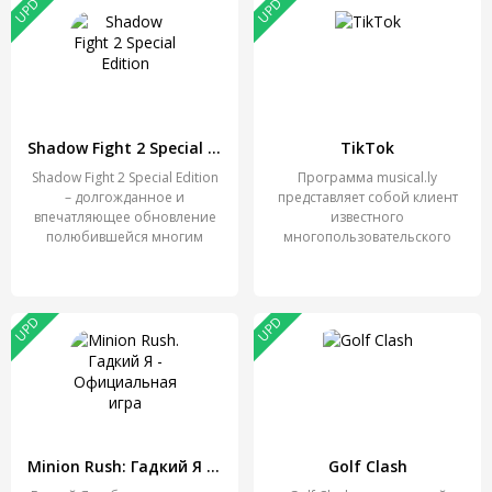
UPD
UPD
Shadow Fight 2 Special Edition
TikTok
Shadow Fight 2 Special Edition
Программа musical.ly
– долгожданное и
представляет собой клиент
впечатляющее обновление
известного
полюбившейся многим
многопользовательского
серии
сервиса. Это
UPD
UPD
Minion Rush: Гадкий Я - Официальная игра
Golf Clash