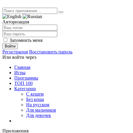
Авторизация
Запомнить меня
Войти
Регистрация
Восстановить пароль
Или войти через
Главная
Игры
Программы
ТОП 100
Категории
С кешем
Без кеша
На русском
Для мальчиков
Для девочек
Приложения