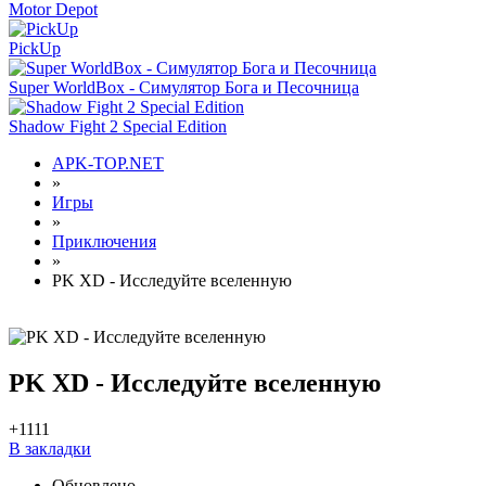
Motor Depot
PickUp
Super WorldBox - Симулятор Бога и Песочница
Shadow Fight 2 Special Edition
APK-TOP.NET
»
Игры
»
Приключения
»
PK XD - Исследуйте вселенную
PK XD - Исследуйте вселенную
+11
11
В закладки
Обновлено