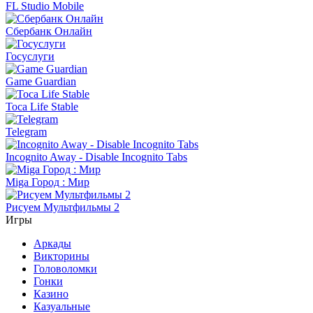
FL Studio Mobile
Сбербанк Онлайн
Госуслуги
Game Guardian
Toca Life Stable
Telegram
Incognito Away - Disable Incognito Tabs
Miga Город : Мир
Рисуем Мультфильмы 2
Игры
Аркады
Викторины
Головоломки
Гонки
Казино
Казуальные