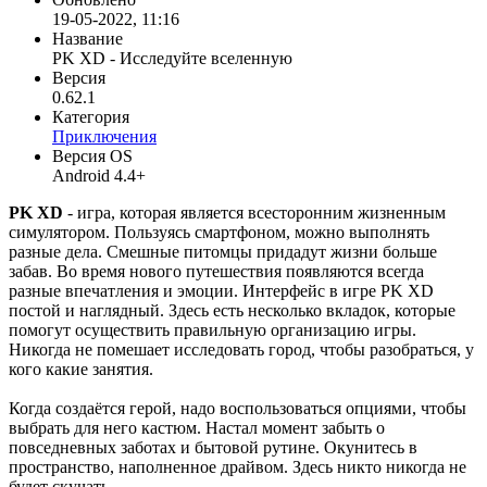
19-05-2022, 11:16
Название
PK XD - Исследуйте вселенную
Версия
0.62.1
Категория
Приключения
Версия OS
Android 4.4+
PK XD
- игра, которая является всесторонним жизненным
симулятором. Пользуясь смартфоном, можно выполнять
разные дела. Смешные питомцы придадут жизни больше
забав. Во время нового путешествия появляются всегда
разные впечатления и эмоции. Интерфейс в игре PK XD
постой и наглядный. Здесь есть несколько вкладок, которые
помогут осуществить правильную организацию игры.
Никогда не помешает исследовать город, чтобы разобраться, у
кого какие занятия.
Когда создаётся герой, надо воспользоваться опциями, чтобы
выбрать для него кастюм. Настал момент забыть о
повседневных заботах и бытовой рутине. Окунитесь в
пространство, наполненное драйвом. Здесь никто никогда не
будет скучать.