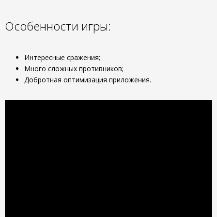
Особенности игры:
Интересные сражения;
Много сложных противников;
Добротная оптимизация приложения.