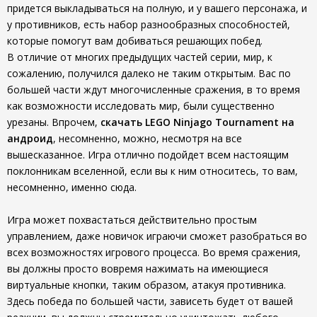
придется выкладываться на полную, и у вашего персонажа, и
у противников, есть набор разнообразных способностей,
которые помогут вам добиваться решающих побед.
В отличие от многих предыдущих частей серии, мир, к
сожалению, получился далеко не таким открытым. Вас по
большей части ждут многочисленные сражения, в то время
как возможности исследовать мир, были существенно
урезаны. Впрочем,
скачать LEGO Ninjago Tournament на
андроид
, несомненно, можно, несмотря на все
вышесказанное. Игра отлично подойдет всем настоящим
поклонникам вселенной, если вы к ним относитесь, то вам,
несомненно, именно сюда.
Игра может похвастаться действительно простым
управлением, даже новичок играючи сможет разобраться во
всех возможностях игрового процесса. Во время сражения,
вы должны просто вовремя нажимать на имеющиеся
виртуальные кнопки, таким образом, атакуя противника.
Здесь победа по большей части, зависеть будет от вашей