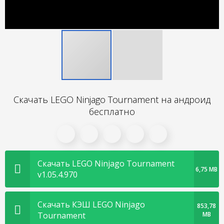
Скачать LEGO Ninjago Tournament на андроид
бесплатно
Скачать LEGO Ninjago Tournament
6,75 MB
v1.05.4.970
Скачать КЭШ LEGO Ninjago
853,78
Tournament
MB