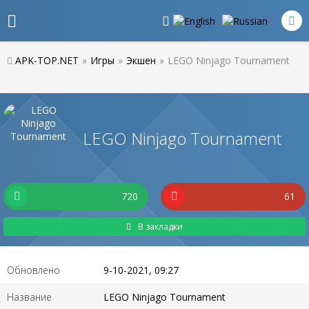
APK-TOP.NET
»
Игры
»
Экшен
»
LEGO Ninjago Tournament
LEGO Ninjago Tournament
720
61
В закладки
Обновлено
9-10-2021, 09:27
Название
LEGO Ninjago Tournament