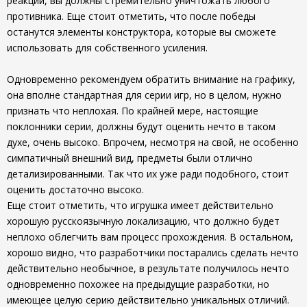
реакции, вы должны стремительно уничтожать любого
противника. Еще стоит отметить, что после победы
останутся элементы конструктора, которые вы сможете
использовать для собственного усиления.
Одновременно рекомендуем обратить внимание на графику,
она вполне стандартная для серии игр, но в целом, нужно
признать что неплохая. По крайней мере, настоящие
поклонники серии, должны будут оценить нечто в таком
духе, очень высоко. Впрочем, несмотря на свой, не особенно
симпатичный внешний вид, предметы были отлично
детализированными. Так что их уже ради подобного, стоит
оценить достаточно высоко.
Еще стоит отметить, что игрушка имеет действительно
хорошую русскоязычную локализацию, что должно будет
неплохо облегчить вам процесс прохождения. В остальном,
хорошо видно, что разработчики постарались сделать нечто
действительно необычное, в результате получилось нечто
одновременно похожее на предыдущие разработки, но
имеющее целую серию действительно уникальных отличий.