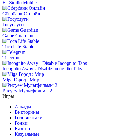
FL Studio Mobile
Сбербанк Онлайн
Госуслуги
Game Guardian
Toca Life Stable
Telegram
Incognito Away - Disable Incognito Tabs
Miga Город : Мир
Рисуем Мультфильмы 2
Игры
Аркады
Викторины
Головоломки
Гонки
Казино
Казуальные