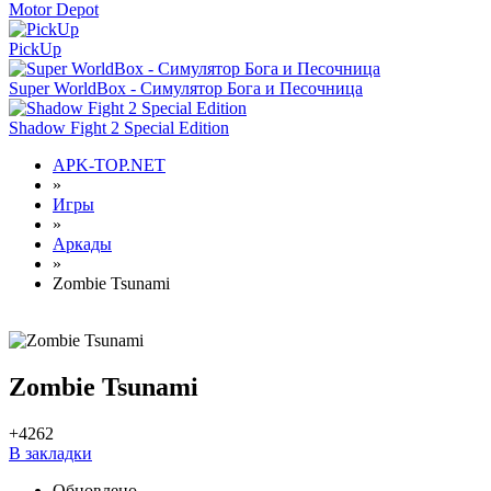
Motor Depot
PickUp
Super WorldBox - Симулятор Бога и Песочница
Shadow Fight 2 Special Edition
APK-TOP.NET
»
Игры
»
Аркады
»
Zombie Tsunami
Zombie Tsunami
+42
62
В закладки
Обновлено