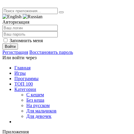
Авторизация
Запомнить меня
Войти
Регистрация
Восстановить пароль
Или войти через
Главная
Игры
Программы
ТОП 100
Категории
С кешем
Без кеша
На русском
Для мальчиков
Для девочек
Приложения