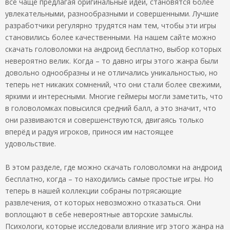
всё чаще предлагая оригинальные идеи, становятся более
увлекательными, разнообразными и совершенными. Лучшие
разработчики регулярно трудятся нам тем, чтобы эти игры
становились более качественными. На нашем сайте можно
скачать головоломки на андроид бесплатно, выбор которых
невероятно велик. Когда – то давно игры этого жанра были
довольно однообразны и не отличались уникальностью, но
теперь нет никаких сомнений, что они стали более свежими,
яркими и интересными. Многие геймеры могли заметить, что
в головоломках повысился средний балл, а это значит, что
они развиваются и совершенствуются, двигаясь только
вперёд и радуя игроков, принося им настоящее
удовольствие.
В этом разделе, где можно скачать головоломки на андроид
бесплатно, когда – то находились самые простые игры. Но
теперь в нашей коллекции собраны потрясающие
развлечения, от которых невозможно отказаться. Они
воплощают в себе невероятные авторские замыслы.
Психологи, которые исследовали влияние игр этого жанра на