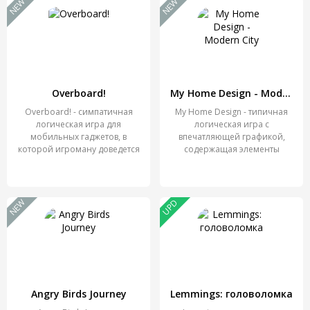
NEW
NEW
Overboard!
My Home Design - Modern City
Overboard! - симпатичная
My Home Design - типичная
логическая игра для
логическая игра с
мобильных гаджетов, в
впечатляющей графикой,
которой игроману доведется
содержащая элементы
симулятора
NEW
UPD
Angry Birds Journey
Lemmings: головоломка