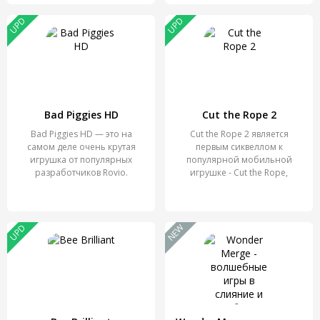
UPD
UPD
Bad Piggies HD
Cut the Rope 2
Bad Piggies HD — это на
Cut the Rope 2 является
самом деле очень крутая
первым сиквеллом к
игрушка от популярных
популярной мобильной
разработчиков Rovio.
игрушке - Cut the Rope,
которая
NEW
UPD