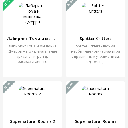
NEW
UPD
Лабиринт Тома и мышонка Джерри
Splitter Critters
Лабиринт Тома и мышонка
Splitter Critters - весьма
Джерри – это увлекательная
необычная логическая игра
аркадная игра, где
с практичным управлением,
рассказывается о
содержащая
NEW
NEW
Supernatural Rooms 2
Supernatural Rooms