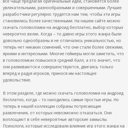
всё чаще предлагая оригинальные идеи, становятся более
увлекательными, разнообразными и совершенными. Лучшие
разработчики регулярно трудятся нам тем, чтобы эти игры
становились более качественными. На нашем сайте можно
скачать головоломки на андроид бесплатно, выбор которых
невероятно велик. Когда – то давно игры этого жанра были
довольно однообразны и не отличались уникальностью, но
теперь нет никаких сомнений, что они стали более свежими,
яркими и интересными. Многие геймеры могли заметить, что
в головоломках повысился средний балл, а это значит, что
они развиваются и совершенствуются, двигаясь только
вперёд и радуя игроков, принося им настоящее
удовольствие.
В этом разделе, где можно скачать головоломки на андроид
бесплатно, когда – то находились самые простые игры. Но
теперь в нашей коллекции собраны потрясающие
развлечения, от которых невозможно отказаться. Они
воплощают в себе невероятные авторские замыслы.
Психологи, которые исследовали влияние игр этого жанра на