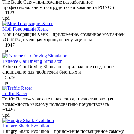
The Battle Cats – приложение разработанное
профессиональными сотрудниками компании PONOS.
+11
23
upd
Мой Говорящий Хэнк
Мой Говорящий Хэнк – приложение, созданное компанией
«Outfit7», имеющая хорошую репутацию на
+19
47
upd
Extreme Car Driving Simulator
Extreme Car Driving Simulator – приложение созданное
специально для любителей быстрых и
+55
79
upd
Traffic Racer
Traffic Racer – увлекательная гонка, предоставляющая
возможность каждому пользователю почувствовать
+14
26
upd
Hungry Shark Evolution
Hungry Shark Evolution – приложение посвященное самому