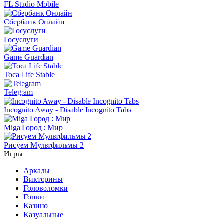
FL Studio Mobile
Сбербанк Онлайн
Госуслуги
Game Guardian
Toca Life Stable
Telegram
Incognito Away - Disable Incognito Tabs
Miga Город : Мир
Рисуем Мультфильмы 2
Игры
Аркады
Викторины
Головоломки
Гонки
Казино
Казуальные