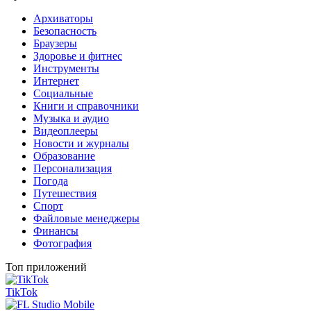
Архиваторы
Безопасность
Браузеры
Здоровье и фитнес
Инструменты
Интернет
Социальные
Книги и справочники
Музыка и аудио
Видеоплееры
Новости и журналы
Образование
Персонализация
Погода
Путешествия
Спорт
Файловые менеджеры
Финансы
Фотография
Топ приложений
TikTok