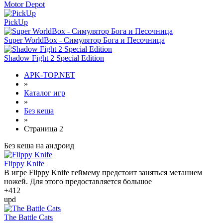
Motor Depot
PickUp
Super WorldBox - Симулятор Бога и Песочница
Shadow Fight 2 Special Edition
APK-TOP.NET
»
Каталог игр
»
Без кеша
»
Страница 2
Без кеша на андроид
Flippy Knife
В игре Flippy Knife геймему предстоит заняться метанием
ножей. Для этого предоставляется большое
+4
12
upd
The Battle Cats