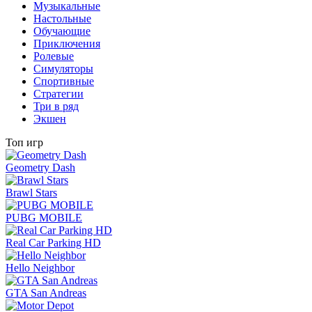
Музыкальные
Настольные
Обучающие
Приключения
Ролевые
Симуляторы
Спортивные
Стратегии
Три в ряд
Экшен
Топ игр
Geometry Dash
Brawl Stars
PUBG MOBILE
Real Car Parking HD
Hello Neighbor
GTA San Andreas