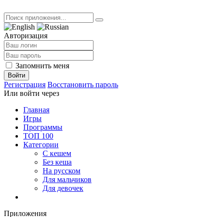
Авторизация
Запомнить меня
Войти
Регистрация
Восстановить пароль
Или войти через
Главная
Игры
Программы
ТОП 100
Категории
С кешем
Без кеша
На русском
Для мальчиков
Для девочек
Приложения