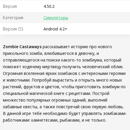
Версия
4.50.2
Категория
Симуляторы
Версия OS
Android 4.2+
Zombie Castaways
рассказывает историю про нового
прикольного зомби, влюбившегося в девочку, и
отправляющегося на поиски какого-то зомбиума, который
поможет ходячему мертвецу получить человеческий облик.
Огромная вселенная ярких зомбаков с интересными героями
и животными. Попробуй вырастить и открыть много новых
растений, фруктов и цветов, чтобы приготовить зомбиум по
специальной магической книге с рецептами. Построй
множество популярных огромных зданий, выполняй
забавные квесты, а также повстречай свою первую любовь.
В данной игре тебе необходимо будет управлять зомбаками-
работниками: камнетёсами, рыбаками, и не только.