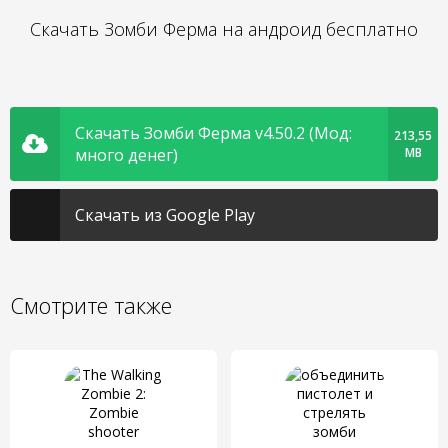
Скачать Зомби Ферма на андроид бесплатно
Скачать Зомби Ферма v4.50.2 (Мод:
213,55
много денег)
MB
Скачать из Google Play
Смотрите также