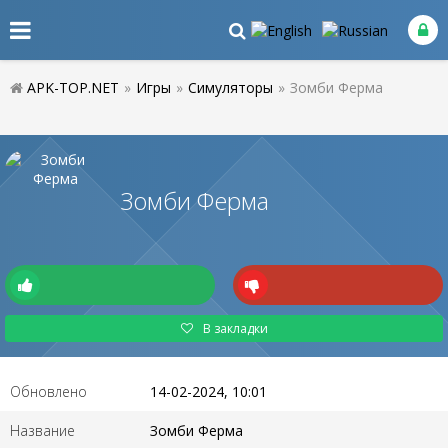
APK-TOP.NET
»
Игры
»
Симуляторы
»
Зомби Ферма
Зомби Ферма
В закладки
Обновлено
14-02-2024, 10:01
Название
Зомби Ферма