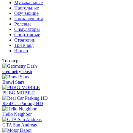
Музыкальные
Настольные
Обучающие
Приключения
Ролевые
Симуляторы
Спортивные
Стратегии
Три в ряд
Экшен
Топ игр
Geometry Dash
Brawl Stars
PUBG MOBILE
Real Car Parking HD
Hello Neighbor
GTA San Andreas