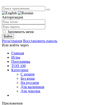
Авторизация
Запомнить меня
Войти
Регистрация
Восстановить пароль
Или войти через
Главная
Игры
Программы
ТОП 100
Категории
С кешем
Без кеша
На русском
Для мальчиков
Для девочек
Приложения