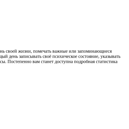
ень своей жизни, помечать важные или запоминающиеся
дый день записывать своё психическое состояние, указывать
осы. Постепенно вам станет доступна подробная статистика