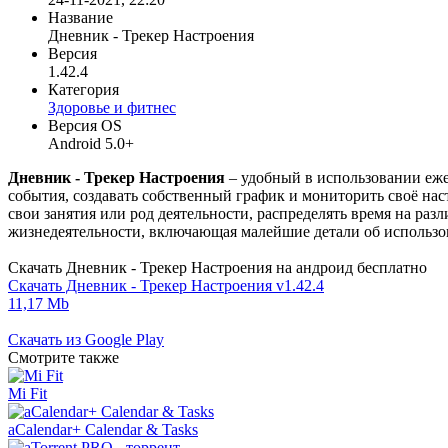
Название
Дневник - Трекер Настроения
Версия
1.42.4
Категория
Здоровье и фитнес
Версия OS
Android 5.0+
Дневник - Трекер Настроения
– удобный в использовании еж
события, создавать собственный график и мониторить своё нас
свои занятия или род деятельности, распределять время на ра
жизнедеятельности, включающая малейшие детали об использо
Скачать Дневник - Трекер Настроения на андроид бесплатно
Скачать Дневник - Трекер Настроения v1.42.4
11,17 Mb
Скачать из Google Play
Смотрите также
Mi Fit
aCalendar+ Calendar & Tasks