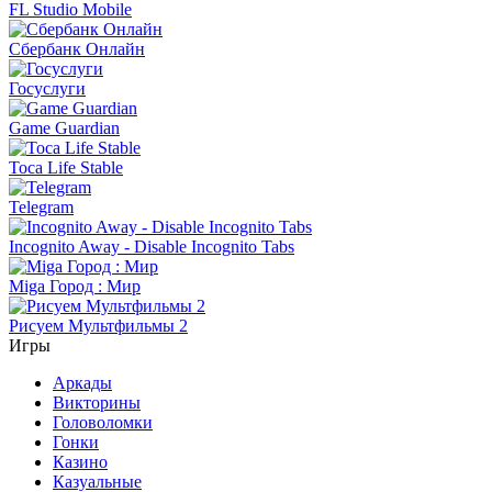
FL Studio Mobile
Сбербанк Онлайн
Госуслуги
Game Guardian
Toca Life Stable
Telegram
Incognito Away - Disable Incognito Tabs
Miga Город : Мир
Рисуем Мультфильмы 2
Игры
Аркады
Викторины
Головоломки
Гонки
Казино
Казуальные