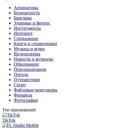
Архиваторы
Безопасность
Браузеры
Здоровье и фитнес
Инструменты
Интернет
Социальные
Книги и справочники
Музыка и аудио
Видеоплееры
Новости и журналы
Образование
Персонализация
Погода
Путешествия
Спорт
Файловые менеджеры
Финансы
Фотография
Топ приложений
TikTok