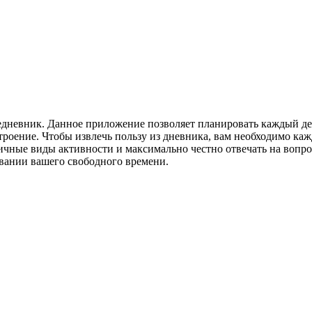
едневник. Данное приложение позволяет планировать каждый д
троение. Чтобы извлечь пользу из дневника, вам необходимо каж
зличные виды активности и максимально честно отвечать на вопр
вании вашего свободного времени.