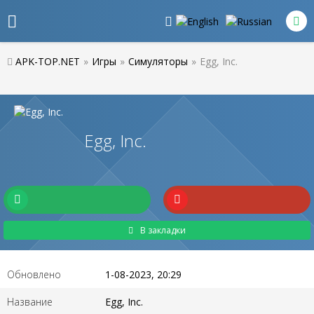
APK-TOP.NET
»
Игры
»
Симуляторы
»
Egg, Inc.
Egg, Inc.
В закладки
Обновлено
1-08-2023, 20:29
Название
Egg, Inc.