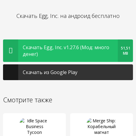
Скачать Egg, Inc. на андроид бесплатно
Скачать Egg, Inc. v1.27.6 (Мод: много
51,51
денег)
MB
Скачать из Google Play
Смотрите также