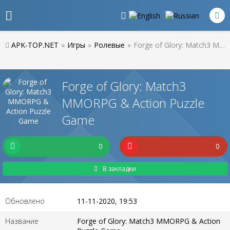
APK-TOP.NET
»
Игры
»
Ролевые
»
Forge of Glory: Match3 MMORPG & Action Puzzle Game
Forge of Glory: Match3
MMORPG & Action Puzzle
Game
0
0
В закладки
Обновлено
11-11-2020, 19:53
Название
Forge of Glory: Match3 MMORPG & Action