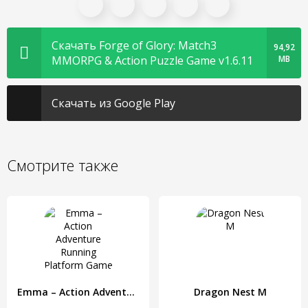
Скачать Forge of Glory: Match3
94,92
MMORPG & Action Puzzle Game v1.6.11
MB
Скачать из Google Play
Смотрите также
Emma – Action Adventure Running Platform Game
Dragon Nest M