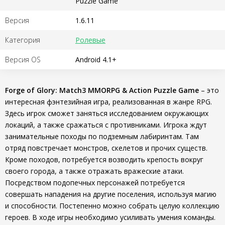
Puzzle Game
Версия
1.6.11
Категория
Ролевые
Версия OS
Android 4.1+
Forge of Glory: Match3 MMORPG & Action Puzzle Game
– это
интересная фэнтезийная игра, реализованная в жанре RPG.
Здесь игрок сможет заняться исследованием окружающих
локаций, а также сражаться с противниками. Игрока ждут
занимательные походы по подземным лабиринтам. Там
отряд повстречает монстров, скелетов и прочих существ.
Кроме походов, потребуется возводить крепость вокруг
своего города, а также отражать вражеские атаки.
Посредством подопечных персонажей потребуется
совершать нападения на другие поселения, используя магию
и способности. Постепенно можно собрать целую коллекцию
героев. В ходе игры необходимо усиливать умения команды.