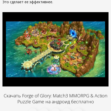
Это сделает ее эффективнее.
Скачать Forge of Glory: Match3 MMORPG & Action
Puzzle Game на андроид бесплатно