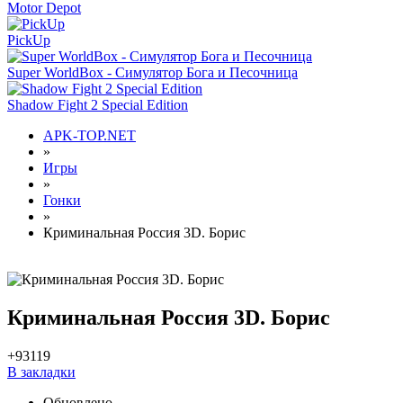
Motor Depot
PickUp
Super WorldBox - Симулятор Бога и Песочница
Shadow Fight 2 Special Edition
APK-TOP.NET
»
Игры
»
Гонки
»
Криминальная Россия 3D. Борис
Криминальная Россия 3D. Борис
+93
119
В закладки
Обновлено