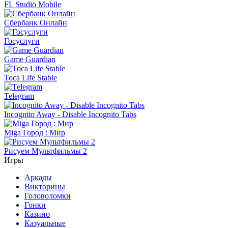
FL Studio Mobile
Сбербанк Онлайн
Госуслуги
Game Guardian
Toca Life Stable
Telegram
Incognito Away - Disable Incognito Tabs
Miga Город : Мир
Рисуем Мультфильмы 2
Игры
Аркады
Викторины
Головоломки
Гонки
Казино
Казуальные