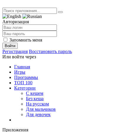
Авторизация
Запомнить меня
Войти
Регистрация
Восстановить пароль
Или войти через
Главная
Игры
Программы
ТОП 100
Категории
С кешем
Без кеша
На русском
Для мальчиков
Для девочек
Приложения