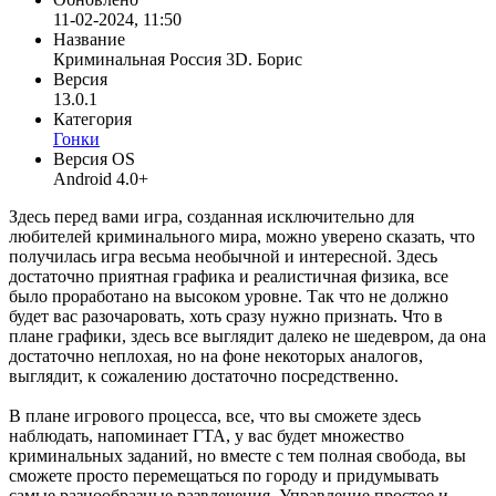
11-02-2024, 11:50
Название
Криминальная Россия 3D. Борис
Версия
13.0.1
Категория
Гонки
Версия OS
Android 4.0+
Здесь перед вами игра, созданная исключительно для
любителей криминального мира, можно уверено сказать, что
получилась игра весьма необычной и интересной. Здесь
достаточно приятная графика и реалистичная физика, все
было проработано на высоком уровне. Так что не должно
будет вас разочаровать, хоть сразу нужно признать. Что в
плане графики, здесь все выглядит далеко не шедевром, да она
достаточно неплохая, но на фоне некоторых аналогов,
выглядит, к сожалению достаточно посредственно.
В плане игрового процесса, все, что вы сможете здесь
наблюдать, напоминает ГТА, у вас будет множество
криминальных заданий, но вместе с тем полная свобода, вы
сможете просто перемещаться по городу и придумывать
самые разнообразные развлечения. Управление простое и