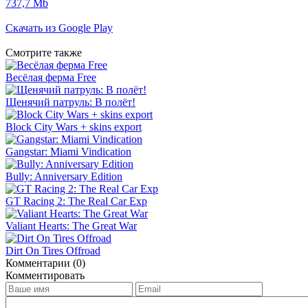
737,7 Mb
Скачать из Google Play
Смотрите также
Весёлая ферма Free
Щенячий патруль: В полёт!
Block City Wars + skins export
Gangstar: Miami Vindication
Bully: Anniversary Edition
GT Racing 2: The Real Car Exp
Valiant Hearts: The Great War
Dirt On Tires Offroad
Комментарии (0)
Комментировать