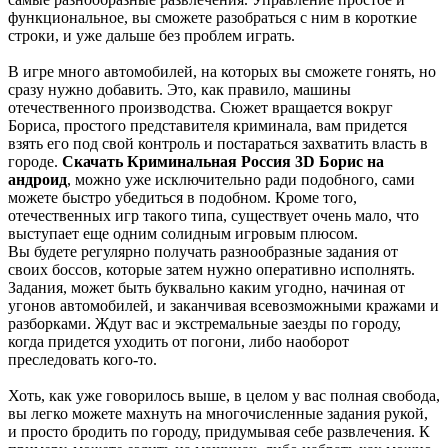
функциональное, вы сможете разобраться с ним в короткие
строки, и уже дальше без проблем играть.
В игре много автомобилей, на которых вы сможете гонять, но
сразу нужно добавить. Это, как правило, машины
отечественного производства. Сюжет вращается вокруг
Бориса, простого представителя криминала, вам придется
взять его под свой контроль и постараться захватить власть в
городе.
Скачать Криминальная Россия 3D Борис на
андроид
, можно уже исключительно ради подобного, сами
можете быстро убедиться в подобном. Кроме того,
отечественных игр такого типа, существует очень мало, что
выступает еще одним солидным игровым плюсом.
Вы будете регулярно получать разнообразные задания от
своих боссов, которые затем нужно оперативно исполнять.
Задания, может быть буквально каким угодно, начиная от
угонов автомобилей, и заканчивая всевозможными кражами и
разборками. Ждут вас и экстремальные заезды по городу,
когда придется уходить от погони, либо наоборот
преследовать кого-то.
Хоть, как уже говорилось выше, в целом у вас полная свобода,
вы легко можете махнуть на многочисленные задания рукой,
и просто бродить по городу, придумывая себе развлечения. К