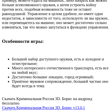
примеру, можете ездить на машинах, либо набрать как можно
больше всевозможного оружия, а затем устроить войну
против всех, подобная возможность тоже не оставит
равнодушной. Управление в целом удобное, но имеет один
недостаток, в зависимости от того, используете ли вы оружие,
или перемещаетесь на машине, оно может достаточно сильно
изменяться, так что можно запутаться в функциях управления.
Особенности игры:
Большой набор доступного оружия, есть и холодное и
огнестрельное;
Много интересного отечественного транспорта, есть все
на любой вкус;
Достаточно большие локации, город огромный;
Приятное звуковое сопровождение, большей частью оно
будет всегда в тему.
Скачать Криминальная Россия 3D. Борис на андроид
бесплатно
Скачать Криминальная Россия 3D. Борис v13.0.1