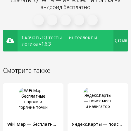
Скачать IQ тесты — интеллект и логика на
андроид бесплатно
Скачать IQ тесты — интеллект и
7,17 MB
логика v1.6.3
Смотрите также
WiFi Map — бесплатные пароли и горячие точки
Яндекс.Карты — поиск мест и навигатор