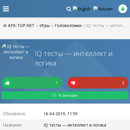
APK-TOP.NET
»
Игры
»
Головоломки
»
IQ тесты — интеллект и логика
IQ тесты — интеллект и
логика
1
2
В закладки
Обновлено
16-04-2019, 11:59
Название
IQ тесты — интеллект и логика