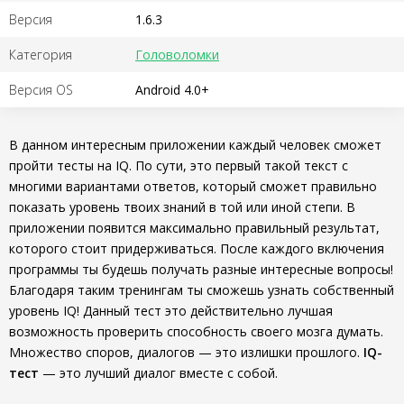
Версия
1.6.3
Категория
Головоломки
Версия OS
Android 4.0+
В данном интересным приложении каждый человек сможет
пройти тесты на IQ. По сути, это первый такой текст с
многими вариантами ответов, который сможет правильно
показать уровень твоих знаний в той или иной степи. В
приложении появится максимально правильный результат,
которого стоит придерживаться. После каждого включения
программы ты будешь получать разные интересные вопросы!
Благодаря таким тренингам ты сможешь узнать собственный
уровень IQ! Данный тест это действительно лучшая
возможность проверить способность своего мозга думать.
Множество споров, диалогов — это излишки прошлого.
IQ-
тест
— это лучший диалог вместе с собой.