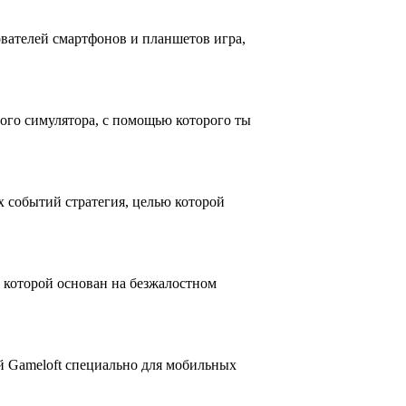
вателей смартфонов и планшетов игра,
ого симулятора, с помощью которого ты
х событий стратегия, целью которой
т которой основан на безжалостном
й Gameloft специально для мобильных