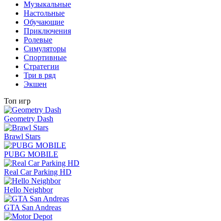
Музыкальные
Настольные
Обучающие
Приключения
Ролевые
Симуляторы
Спортивные
Стратегии
Три в ряд
Экшен
Топ игр
Geometry Dash
Brawl Stars
PUBG MOBILE
Real Car Parking HD
Hello Neighbor
GTA San Andreas