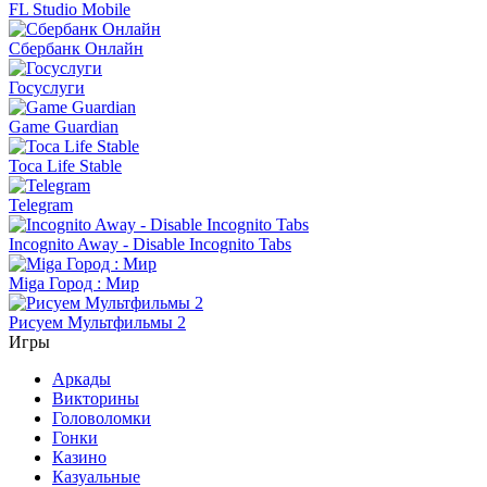
FL Studio Mobile
Сбербанк Онлайн
Госуслуги
Game Guardian
Toca Life Stable
Telegram
Incognito Away - Disable Incognito Tabs
Miga Город : Мир
Рисуем Мультфильмы 2
Игры
Аркады
Викторины
Головоломки
Гонки
Казино
Казуальные