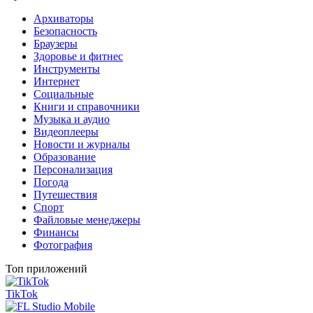
Архиваторы
Безопасность
Браузеры
Здоровье и фитнес
Инструменты
Интернет
Социальные
Книги и справочники
Музыка и аудио
Видеоплееры
Новости и журналы
Образование
Персонализация
Погода
Путешествия
Спорт
Файловые менеджеры
Финансы
Фотография
Топ приложений
TikTok