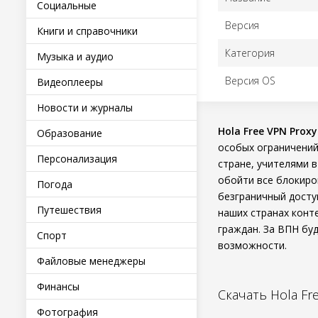
Социальные
Версия
Книги и справочники
Категория
Музыка и аудио
Версия OS
Видеоплееры
Новости и журналы
Hola Free VPN Proxy
Образование
особых ограничений
Персонализация
стране, учителями 
обойти все блокиро
Погода
безграничный досту
Путешествия
наших странах конте
граждан. За ВПН бу
Спорт
возможности.
Файловые менеджеры
Финансы
Скачать Hola Fr
Фотография