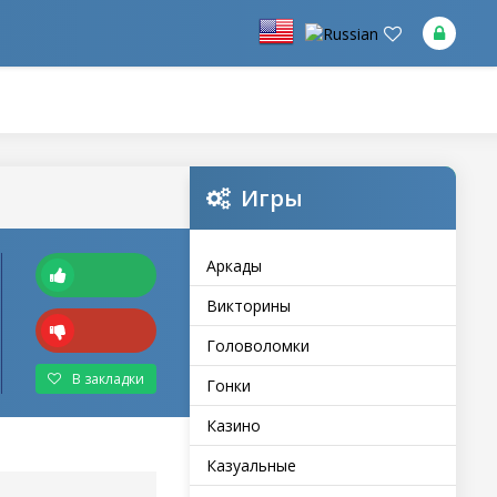
Игры
Аркады
Викторины
Головоломки
В закладки
Гонки
Казино
Казуальные