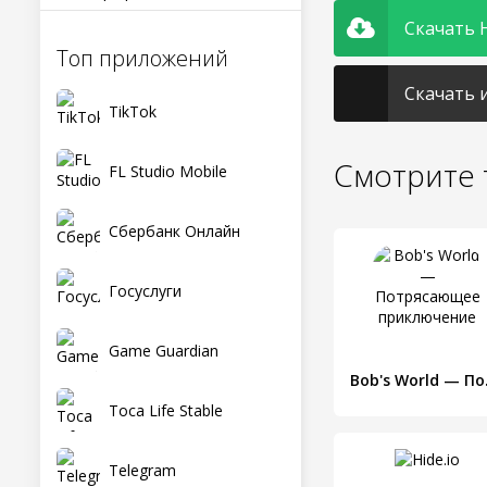
Скачать H
Топ приложений
Скачать и
TikTok
Смотрите 
FL Studio Mobile
Сбербанк Онлайн
Госуслуги
Game Guardian
Bob's 
Toca Life Stable
Telegram