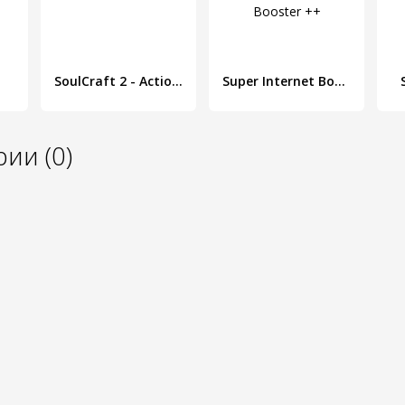
SoulCraft 2 - Action RPG
Super Internet Booster ++
ии (0)