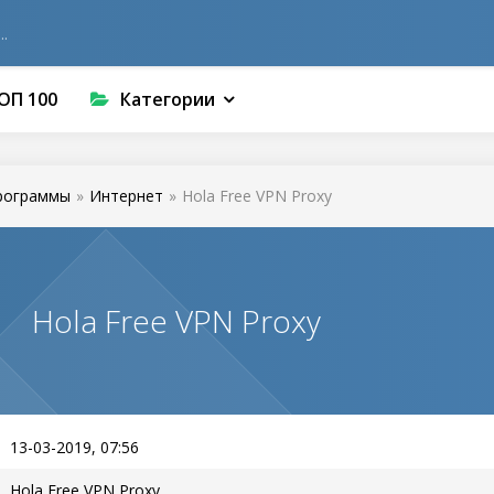
ОП 100
Категории
рограммы
»
Интернет
»
Hola Free VPN Proxy
Hola Free VPN Proxy
13-03-2019, 07:56
Hola Free VPN Proxy