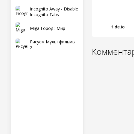
Incognito Away - Disable
Incognito Tabs
Hide.io
Miga Город : Мир
Рисуем Мультфильмы
2
Комментар