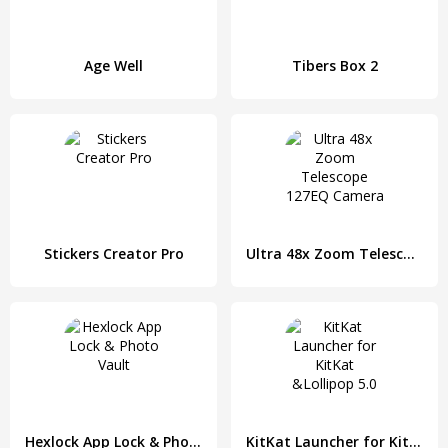
Age Well
Tibers Box 2
Stickers Creator Pro
Ultra 48x Zoom Telescope 127EQ Camera
Hexlock App Lock & Photo Vault
KitKat Launcher for KitKat &Lollipop 5.0