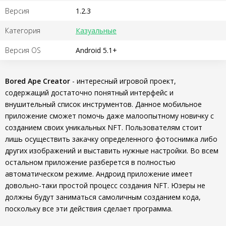
Версия
1.2.3
Категория
Казуальные
Версия OS
Android 5.1+
Bored Ape Creator
- интересный игровой проект,
содержащий достаточно понятный интерфейс и
внушительный список инструментов. Данное мобильное
приложение сможет помочь даже малоопытному новичку с
созданием своих уникальных NFT. Пользователям стоит
лишь осуществить закачку определенного фотоснимка либо
других изображений и выставить нужные настройки. Во всем
остальном приложение разберется в полностью
автоматическом режиме. Андроид приложение имеет
довольно-таки простой процесс создания NFT. Юзеры не
должны будут заниматься самоличным созданием кода,
поскольку все эти действия сделает программа.