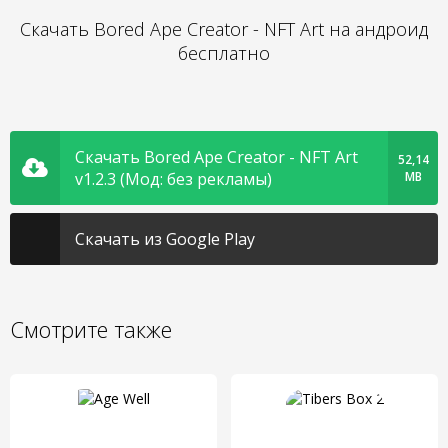
Скачать Bored Ape Creator - NFT Art на андроид
бесплатно
Скачать Bored Ape Creator - NFT Art
52,14
v1.2.3 (Мод: без рекламы)
MB
Скачать из Google Play
Смотрите также