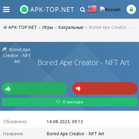
APK-TOP.NET
»
Игры
»
Казуальные
»
Bored Ape Creator - NFT Art
Bored Ape Creator - NFT Art
В закладки
Обновлено
14-08-2023, 09:13
Название
Bored Ape Creator - NFT Art