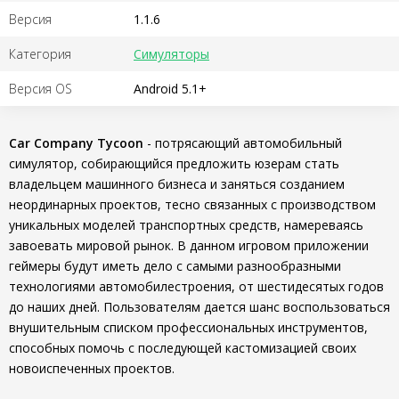
Версия
1.1.6
Категория
Симуляторы
Версия OS
Android 5.1+
Car Company Tycoon
- потрясающий автомобильный
симулятор, собирающийся предложить юзерам стать
владельцем машинного бизнеса и заняться созданием
неординарных проектов, тесно связанных с производством
уникальных моделей транспортных средств, намереваясь
завоевать мировой рынок. В данном игровом приложении
геймеры будут иметь дело с самыми разнообразными
технологиями автомобилестроения, от шестидесятых годов
до наших дней. Пользователям дается шанс воспользоваться
внушительным списком профессиональных инструментов,
способных помочь с последующей кастомизацией своих
новоиспеченных проектов.