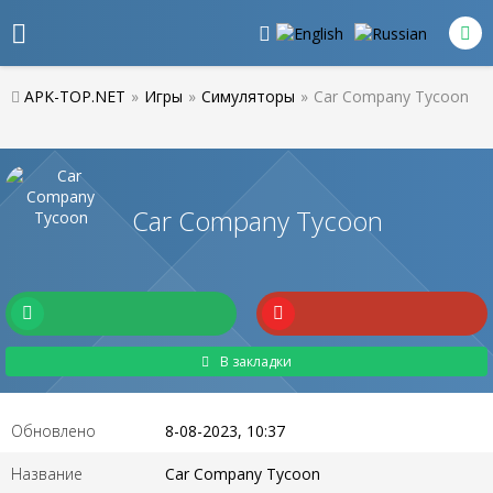
APK-TOP.NET
»
Игры
»
Симуляторы
»
Car Company Tycoon
Car Company Tycoon
В закладки
Обновлено
8-08-2023, 10:37
Название
Car Company Tycoon