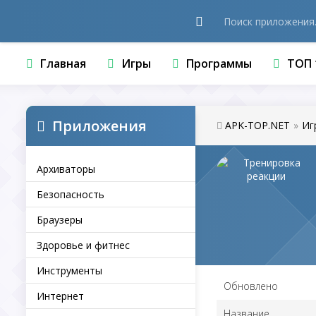
Главная
Игры
Программы
ТОП 
Приложения
APK-TOP.NET
»
Иг
Архиваторы
Безопасность
Браузеры
Здоровье и фитнес
Инструменты
Обновлено
Интернет
Название