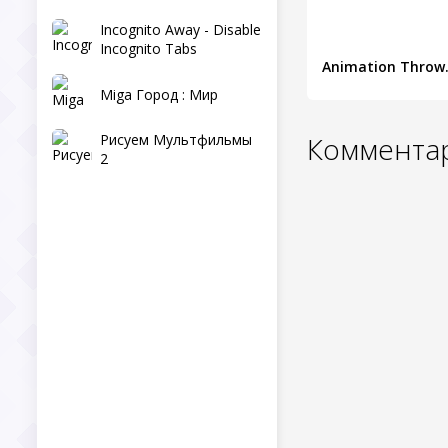
Incognito Away - Disable
Incognito Tabs
Animat
Miga Город : Мир
Рисуем Мультфильмы
Комментар
2