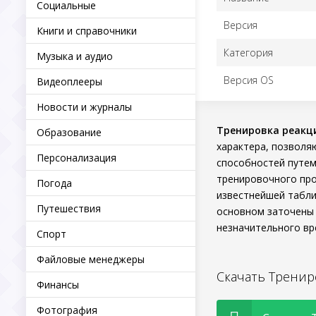
Социальные
Версия
Книги и справочники
Категория
Музыка и аудио
Версия OS
Видеоплееры
Новости и журналы
Тренировка реакц
Образование
характера, позволя
Персонализация
способностей путем
тренировочного про
Погода
известнейшей табли
Путешествия
основном заточены 
незначительного вр
Спорт
Файловые менеджеры
Скачать Тренир
Финансы
Фотография