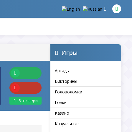
Игры
Аркады
Викторины
Головоломки
В закладки
Гонки
Казино
Казуальные