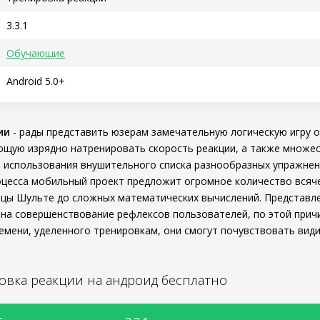
3.3.1
Обучающие
Android 5.0+
ии
- рады представить юзерам замечательную логическую игру
ющую изрядно натренировать скорость реакции, а также множе
 использования внушительного списка разнообразных упражнен
цесса мобильный проект предложит огромное количество всяче
цы Шульте до сложных математических вычислений. Представл
на совершенствование рефлексов пользователей, по этой прич
емени, уделенного тренировкам, они смогут почувствовать вид
овка реакции на андроид бесплатно