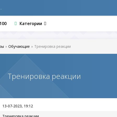
100
Категории
ры
»
Обучающие
»
Тренировка реакции
Тренировка реакции
13-07-2023, 19:12
Тренировка реакции