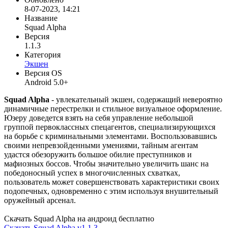
8-07-2023, 14:21
Название
Squad Alpha
Версия
1.1.3
Категория
Экшен
Версия OS
Android 5.0+
Squad Alpha
- увлекательный экшен, содержащий невероятно
динамичные перестрелки и стильное визуальное оформление.
Юзеру доведется взять на себя управление небольшой
группой первоклассных спецагентов, специализирующихся
на борьбе с криминальными элементами. Воспользовавшись
своими непревзойденными умениями, тайным агентам
удастся обезоружить большое обилие преступников и
мафиозных боссов. Чтобы значительно увеличить шанс на
победоносный успех в многочисленных схватках,
пользователь может совершенствовать характеристики своих
подопечных, одновременно с этим используя внушительный
оружейный арсенал.
Скачать Squad Alpha на андроид бесплатно
Скачать Squad Alpha v1.1.3