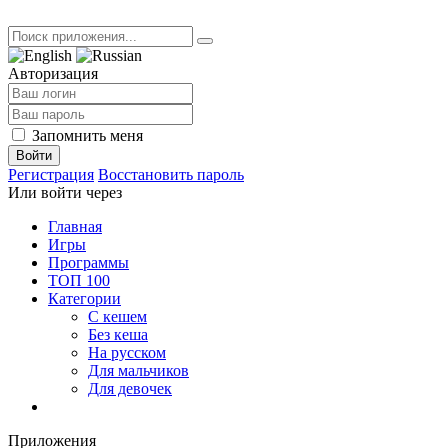
Авторизация
Запомнить меня
Войти
Регистрация
Восстановить пароль
Или войти через
Главная
Игры
Программы
ТОП 100
Категории
С кешем
Без кеша
На русском
Для мальчиков
Для девочек
Приложения