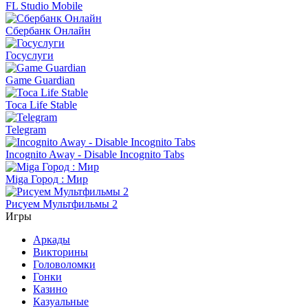
FL Studio Mobile
Сбербанк Онлайн
Госуслуги
Game Guardian
Toca Life Stable
Telegram
Incognito Away - Disable Incognito Tabs
Miga Город : Мир
Рисуем Мультфильмы 2
Игры
Аркады
Викторины
Головоломки
Гонки
Казино
Казуальные