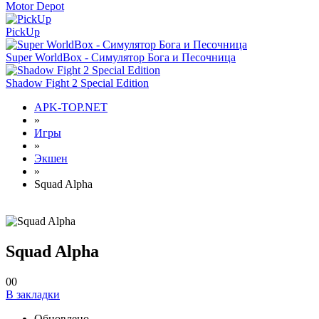
Motor Depot
PickUp
Super WorldBox - Симулятор Бога и Песочница
Shadow Fight 2 Special Edition
APK-TOP.NET
»
Игры
»
Экшен
»
Squad Alpha
Squad Alpha
0
0
В закладки
Обновлено