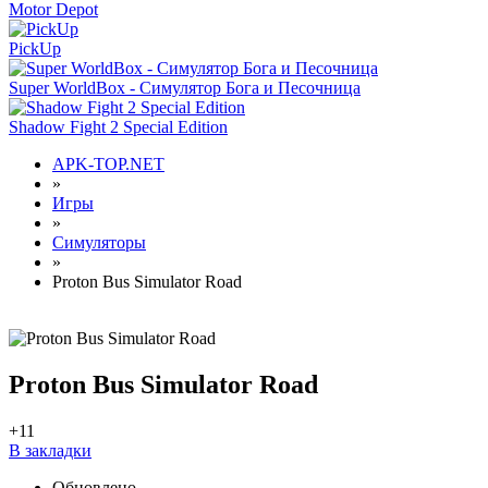
Motor Depot
PickUp
Super WorldBox - Симулятор Бога и Песочница
Shadow Fight 2 Special Edition
APK-TOP.NET
»
Игры
»
Симуляторы
»
Proton Bus Simulator Road
Proton Bus Simulator Road
+1
1
В закладки
Обновлено