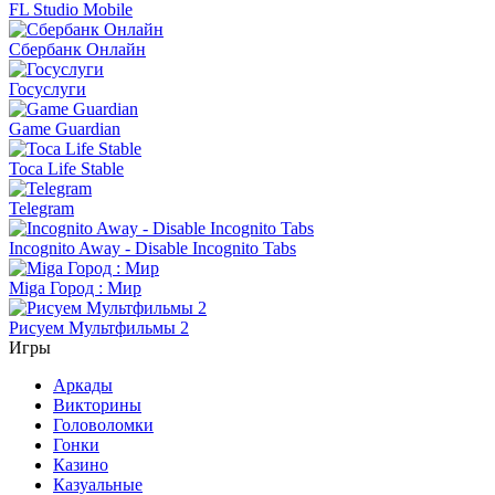
FL Studio Mobile
Сбербанк Онлайн
Госуслуги
Game Guardian
Toca Life Stable
Telegram
Incognito Away - Disable Incognito Tabs
Miga Город : Мир
Рисуем Мультфильмы 2
Игры
Аркады
Викторины
Головоломки
Гонки
Казино
Казуальные