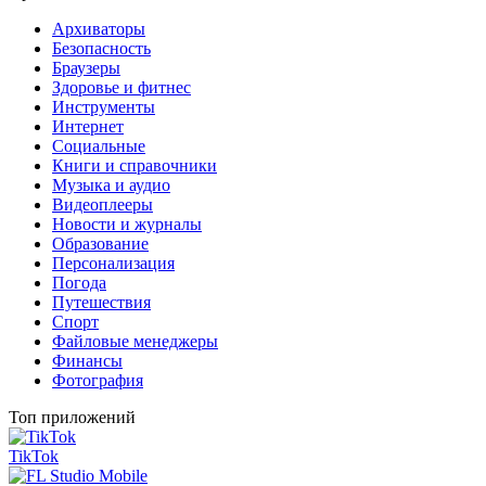
Архиваторы
Безопасность
Браузеры
Здоровье и фитнес
Инструменты
Интернет
Социальные
Книги и справочники
Музыка и аудио
Видеоплееры
Новости и журналы
Образование
Персонализация
Погода
Путешествия
Спорт
Файловые менеджеры
Финансы
Фотография
Топ приложений
TikTok