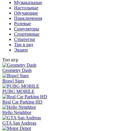
Музыкальные
Настольные
Обучающие
Приключения
Ролевые
Симуляторы
Спортивные
Стратегии
Три в ряд
Экшен
Топ игр
Geometry Dash
Brawl Stars
PUBG MOBILE
Real Car Parking HD
Hello Neighbor
GTA San Andreas