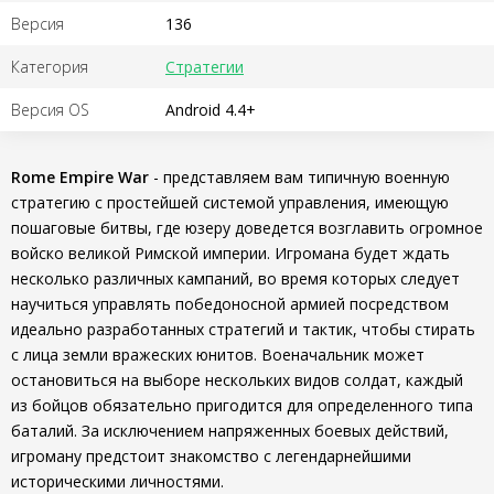
Версия
136
Категория
Стратегии
Версия OS
Android 4.4+
Rome Empire War
- представляем вам типичную военную
стратегию с простейшей системой управления, имеющую
пошаговые битвы, где юзеру доведется возглавить огромное
войско великой Римской империи. Игромана будет ждать
несколько различных кампаний, во время которых следует
научиться управлять победоносной армией посредством
идеально разработанных стратегий и тактик, чтобы стирать
с лица земли вражеских юнитов. Военачальник может
остановиться на выборе нескольких видов солдат, каждый
из бойцов обязательно пригодится для определенного типа
баталий. За исключением напряженных боевых действий,
игроману предстоит знакомство с легендарнейшими
историческими личностями.