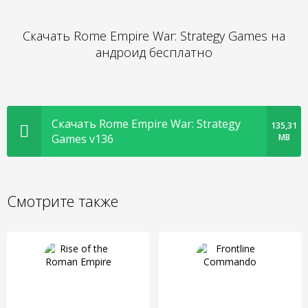
Скачать Rome Empire War: Strategy Games на
андроид бесплатно
Скачать Rome Empire War: Strategy
135,31
Games v136
MB
Смотрите также