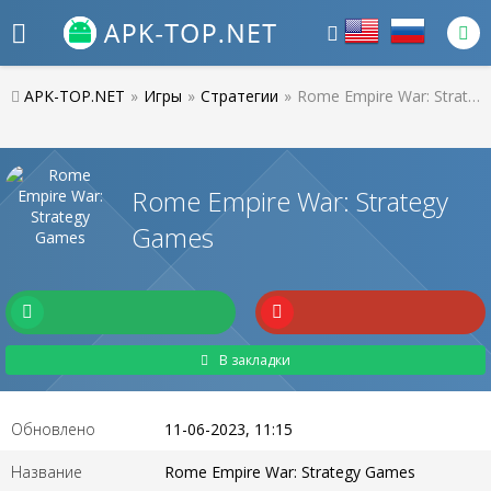
APK-TOP.NET
»
Игры
»
Стратегии
»
Rome Empire War: Strategy Games
Rome Empire War: Strategy
Games
В закладки
Обновлено
11-06-2023, 11:15
Название
Rome Empire War: Strategy Games