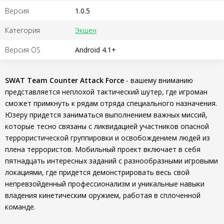
Версия
1.0.5
Категория
Экшен
Версия OS
Android 4.1+
SWAT Team Counter Attack Force
- вашему вниманию
представляется неплохой тактический шутер, где игроман
сможет примкнуть к рядам отряда специального назначения.
Юзеру придется заниматься выполнением важных миссий,
которые тесно связаны с ликвидацией участников опасной
террористической группировки и освобождением людей из
плена террористов. Мобильный проект включает в себя
пятнадцать интересных заданий с разнообразными игровыми
локациями, где придется демонстрировать весь свой
непревзойденный профессионализм и уникальные навыки
владения кинетическим оружием, работая в сплоченной
команде.