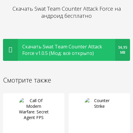
Скачать Swat Team Counter Attack Force на
андроид бесплатно
Скачать Swat Team Counter Attack
56,95
Force v1.0.5 (Мод: всё открыто)
MB
Смотрите также