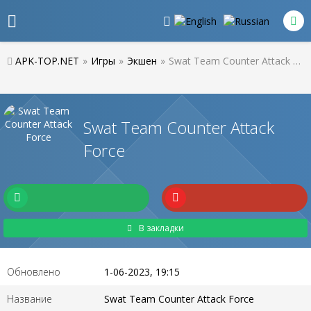
APK-TOP.NET
»
Игры
»
Экшен
»
Swat Team Counter Attack Force
Swat Team Counter Attack
Force
В закладки
Обновлено
1-06-2023, 19:15
Название
Swat Team Counter Attack Force