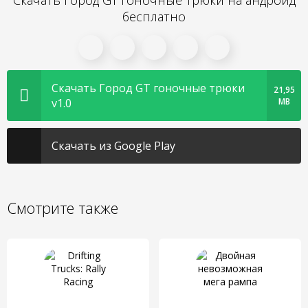
Скачать Город GT гоночные трюки на андроид
бесплатно
Скачать Город GT гоночные трюки
21,95
v1.0
MB
Скачать из Google Play
Смотрите также