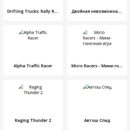
Drifting Trucks: Rally Racing
Двойная невозможная мега рампа
Alpha Traffic Racer
Micro Racers - Мини-гоночная игра
Raging Thunder 2
Автош Спид