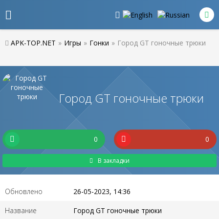
APK-TOP.NET
»
Игры
»
Гонки
»
Город GT гоночные трюки
Город GT гоночные трюки
0
0
В закладки
Обновлено
26-05-2023, 14:36
Название
Город GT гоночные трюки