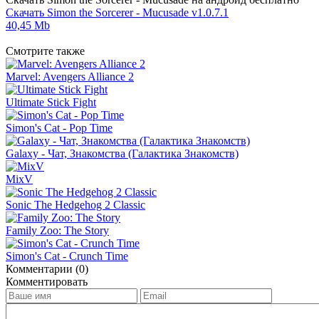
Скачать Simon the Sorcerer - Mucusade v1.0.7.1
40,45 Mb
Смотрите также
Marvel: Avengers Alliance 2
Ultimate Stick Fight
Simon's Cat - Pop Time
Galaxy - Чат, Знакомства (Галактика Знакомств)
MixV
Sonic The Hedgehog 2 Classic
Family Zoo: The Story
Simon's Cat - Crunch Time
Комментарии (0)
Комментировать