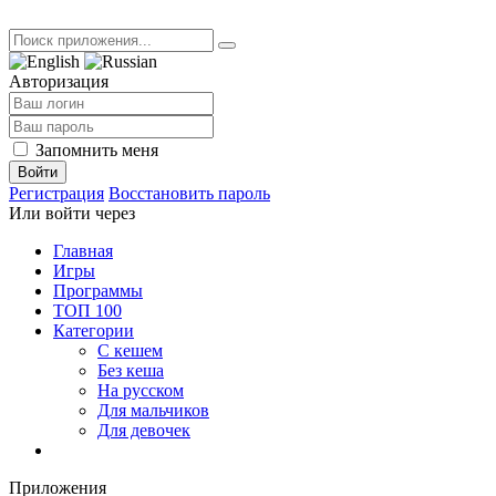
Авторизация
Запомнить меня
Войти
Регистрация
Восстановить пароль
Или войти через
Главная
Игры
Программы
ТОП 100
Категории
С кешем
Без кеша
На русском
Для мальчиков
Для девочек
Приложения