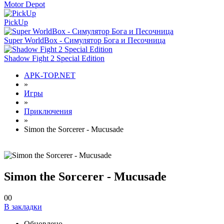
Motor Depot
PickUp
Super WorldBox - Симулятор Бога и Песочница
Shadow Fight 2 Special Edition
APK-TOP.NET
»
Игры
»
Приключения
»
Simon the Sorcerer - Mucusade
Simon the Sorcerer - Mucusade
0
0
В закладки
Обновлено