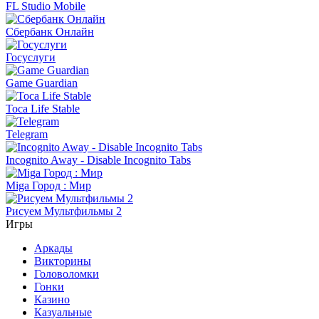
FL Studio Mobile
Сбербанк Онлайн
Госуслуги
Game Guardian
Toca Life Stable
Telegram
Incognito Away - Disable Incognito Tabs
Miga Город : Мир
Рисуем Мультфильмы 2
Игры
Аркады
Викторины
Головоломки
Гонки
Казино
Казуальные