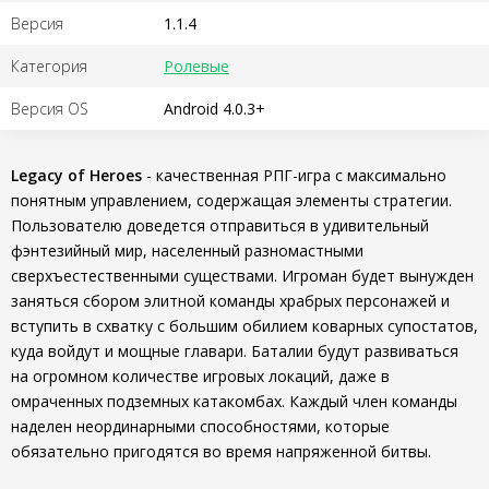
Версия
1.1.4
Категория
Ролевые
Версия OS
Android 4.0.3+
Legacy of Heroes
- качественная РПГ-игра с максимально
понятным управлением, содержащая элементы стратегии.
Пользователю доведется отправиться в удивительный
фэнтезийный мир, населенный разномастными
сверхъестественными существами. Игроман будет вынужден
заняться сбором элитной команды храбрых персонажей и
вступить в схватку с большим обилием коварных супостатов,
куда войдут и мощные главари. Баталии будут развиваться
на огромном количестве игровых локаций, даже в
омраченных подземных катакомбах. Каждый член команды
наделен неординарными способностями, которые
обязательно пригодятся во время напряженной битвы.