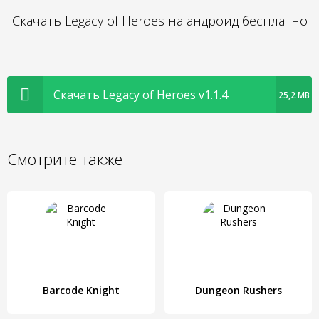
Скачать Legacy of Heroes на андроид бесплатно
Скачать Legacy of Heroes v1.1.4
25,2 MB
Смотрите также
Barcode Knight
Dungeon Rushers