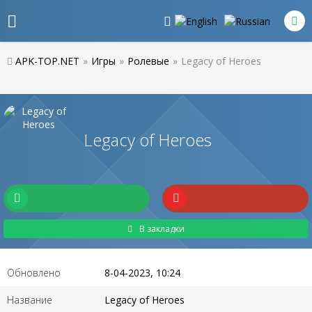
APK-TOP.NET
»
Игры
»
Ролевые
»
Legacy of Heroes
Legacy of Heroes
В закладки
Обновлено
8-04-2023, 10:24
Название
Legacy of Heroes