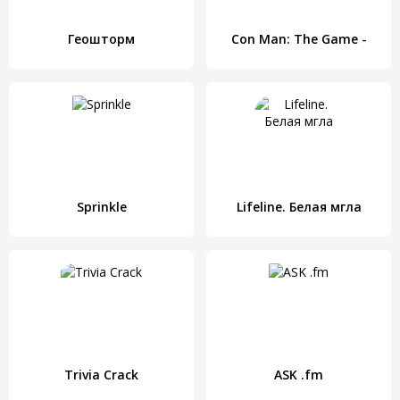
Геошторм
Con Man: The Game -
Sprinkle
Lifeline. Белая мгла
Trivia Crack
ASK .fm