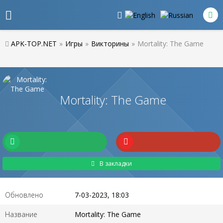
APK-TOP.NET
»
Игры
»
Викторины
»
Mortality: The Game
Mortality: The Game
В закладки
Обновлено
7-03-2023, 18:03
Название
Mortality: The Game