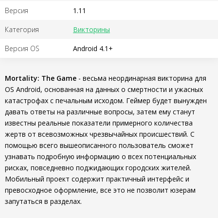
Версия
1.11
Категория
Викторины
Версия OS
Android 4.1+
Mortality: The Game
- весьма неординарная викторина для
OS Android, основанная на данных о смертности и ужасных
катастрофах с печальным исходом. Геймер будет вынужден
давать ответы на различные вопросы, затем ему станут
известны реальные показатели примерного количества
жертв от всевозможных чрезвычайных происшествий. С
помощью всего вышеописанного пользователь сможет
узнавать подробную информацию о всех потенциальных
рисках, повседневно поджидающих городских жителей.
Мобильный проект содержит практичный интерфейс и
превосходное оформление, все это не позволит юзерам
запутаться в разделах.