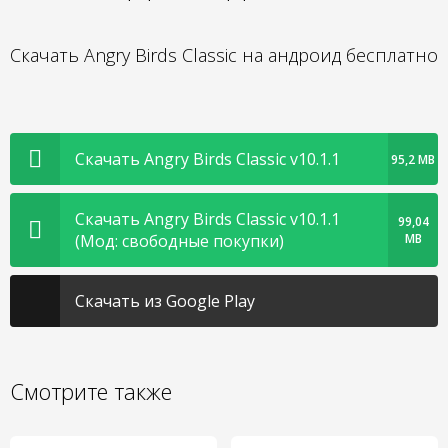
Скачать Angry Birds Classic на андроид бесплатно
Скачать Angry Birds Classic v10.1.1
95,2 MB
Скачать Angry Birds Classic v10.1.1
99,04
(Мод: свободные покупки)
MB
Скачать из Google Play
Смотрите также