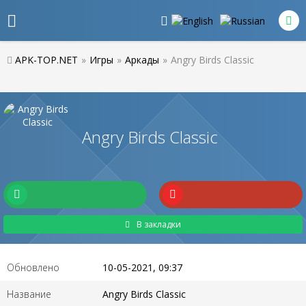
APK-TOP.NET
»
Игры
»
Аркады
»
Angry Birds Classic
Angry Birds Classic
В закладки
Обновлено
10-05-2021, 09:37
Название
Angry Birds Classic