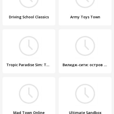
Driving School Classics
Army Toys Town
Tropic Paradise Sim: Town Building Game
Вилидж-сити: остров Сим 2 Town City Building Games
Mad Town Online
Ultimate Sandbox