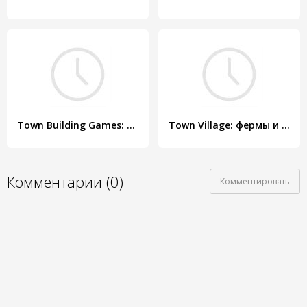
Town Building Games: Tropic City Construction Game
Town Village: фермы и города Farm Build Trade City
Комментарии (0)
Комментировать