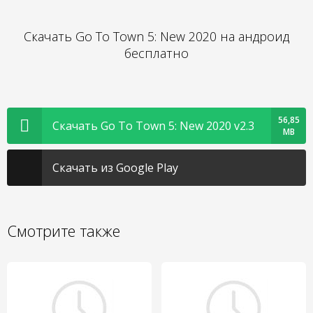
Скачать Go To Town 5: New 2020 на андроид
бесплатно
56,85
Скачать Go To Town 5: New 2020 v2.3
MB
Скачать из Google Play
Смотрите также