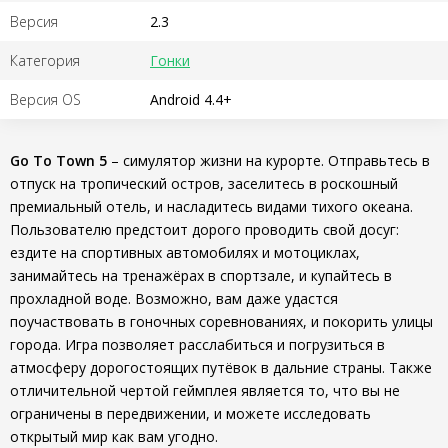
Версия
2.3
Категория
Гонки
Версия OS
Android 4.4+
Go To Town 5
– симулятор жизни на курорте. Отправьтесь в
отпуск на тропический остров, заселитесь в роскошный
премиальный отель, и насладитесь видами тихого океана.
Пользователю предстоит дорого проводить свой досуг:
ездите на спортивных автомобилях и мотоциклах,
занимайтесь на тренажёрах в спортзале, и купайтесь в
прохладной воде. Возможно, вам даже удастся
поучаствовать в гоночных соревнованиях, и покорить улицы
города. Игра позволяет расслабиться и погрузиться в
атмосферу дорогостоящих путёвок в дальние страны. Также
отличительной чертой геймплея является то, что вы не
ограничены в передвижении, и можете исследовать
открытый мир как вам угодно.