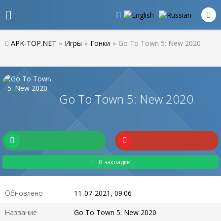
APK-TOP.NET
»
Игры
»
Гонки
»
Go To Town 5: New 2020
Go To Town 5: New 2020
В закладки
Обновлено
11-07-2021, 09:06
Название
Go To Town 5: New 2020