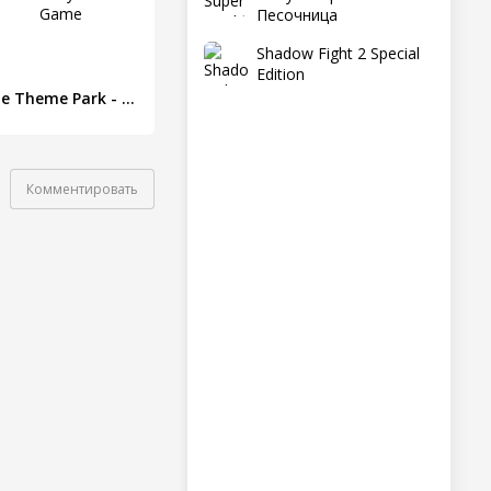
Песочница
Shadow Fight 2 Special
Edition
Idle Theme Park - Tycoon Game
Комментировать