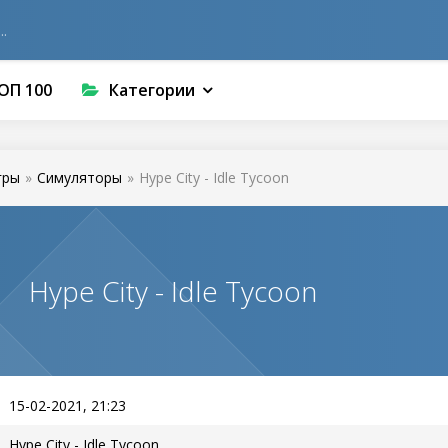
ОП 100
Категории
гры
»
Симуляторы
»
Hype City - Idle Tycoon
Hype City - Idle Tycoon
15-02-2021, 21:23
Hype City - Idle Tycoon