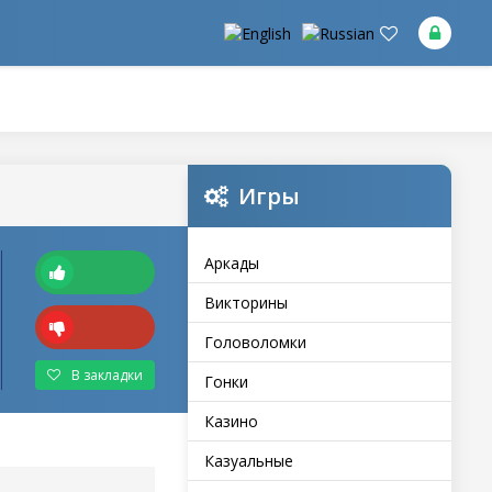
Игры
Аркады
Викторины
Головоломки
В закладки
Гонки
Казино
Казуальные