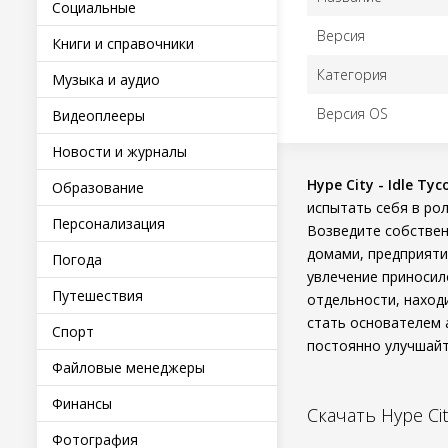
Социальные
Версия
Книги и справочники
Категория
Музыка и аудио
Версия OS
Видеоплееры
Новости и журналы
Hype City - Idle Ty
Образование
испытать себя в ро
Персонализация
Возведите собствен
домами, предприяти
Погода
увлечение приносил
Путешествия
отдельности, наход
стать основателем 
Спорт
постоянно улучшайт
Файловые менеджеры
Финансы
Скачать Hype Ci
Фотография