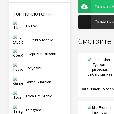
Скачать H
Топ приложений
Скачать и
TikTok
Смотрите 
FL Studio Mobile
Сбербанк Онлайн
Госуслуги
Game Guardian
Toca Life Stable
Telegram