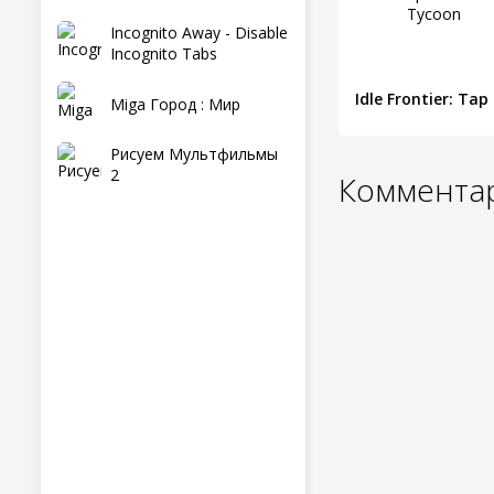
Incognito Away - Disable
Incognito Tabs
Id
Miga Город : Мир
Рисуем Мультфильмы
2
Комментар