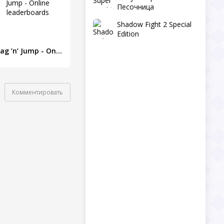
Песочница
Shadow Fight 2 Special
Edition
Drag ’n’ Jump - Online leaderboards
Комментировать