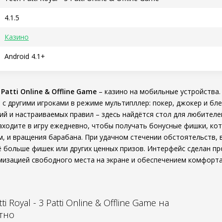
4.1.5
Казино
Android 4.1+
 Patti Online & Offline Game
– казино на мобильные устройства.
с другими игроками в режиме мультипллер: покер, джокер и бле
й и настраиваемых правил – здесь найдётся стол для любителе
аходите в игру ежедневно, чтобы получать бонусные фишки, к
м, и вращения барабана. При удачном стечении обстоятельств,
ё больше фишек или других ценных призов. Интерфейс сделан пр
изацией свободного места на экране и обеспечением комфорт
i Royal - 3 Patti Online & Offline Game на
тно