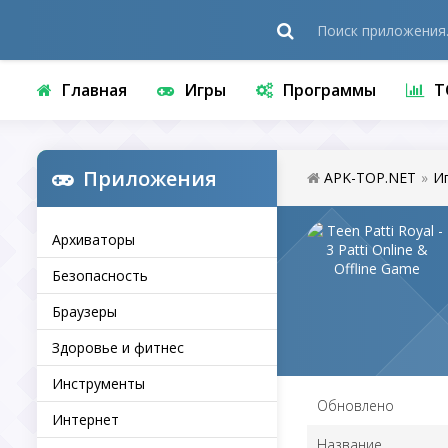
Главная
Игры
Программы
Т
Приложения
APK-TOP.NET
»
И
Архиваторы
Безопасность
Браузеры
Здоровье и фитнес
Инструменты
Обновлено
Интернет
Название