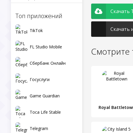
Скачать Te
Топ приложений
Скачать и
TikTok
FL Studio Mobile
Смотрите 
Сбербанк Онлайн
Госуслуги
Game Guardian
Royal Battletow
Toca Life Stable
Telegram