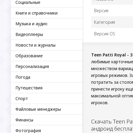
Социальные
Версия
Книги и справочники
Категория
Музыка и аудио
Версия OS
Видеоплееры
Новости и журналы
Teen Patti Royal - 3
Образование
любимые карточные 
Персонализация
множеством вариаци
игровых режимов. З
Погода
потратить за столо
Путешествия
принести игроку ещ
максимальной оптим
Спорт
игроков.
Файловые менеджеры
Финансы
Скачать Teen Patt
андроид беспла
Фотография