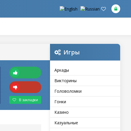
Игры
Аркады
Викторины
Головоломки
В закладки
Гонки
Казино
Казуальные