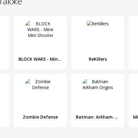
также
BLOCK WARS - Mine Mini Shooter
ReKillers
Zombie Defense
Batman: Arkham Origins
Mi