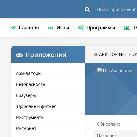
Главная
Игры
Программы
Т
Приложения
APK-TOP.NET
»
И
Архиваторы
Безопасность
Браузеры
Здоровье и фитнес
Инструменты
Обновлено
Интернет
Название