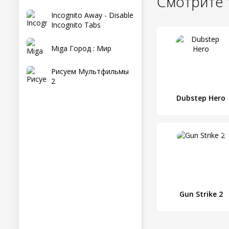
Смотрите 
Incognito Away - Disable
Incognito Tabs
Miga Город : Мир
Рисуем Мультфильмы
2
Dubstep Hero
Gun Strike 2