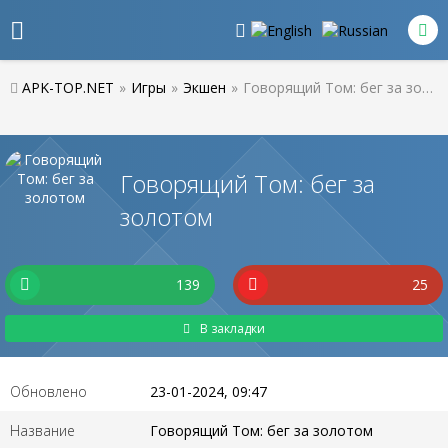
APK-TOP.NET
»
Игры
»
Экшен
»
Говорящий Том: бег за золотом
Говорящий Том: бег за
золотом
139
25
В закладки
Обновлено
23-01-2024, 09:47
Название
Говорящий Том: бег за золотом