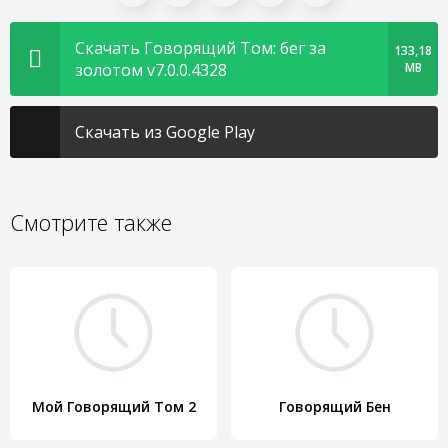
Скачать Говорящий Том: бег за
133,18
золотом v7.0.0.4328
MB
Скачать из Google Play
Смотрите также
Мой Говорящий Том 2
Говорящий Бен