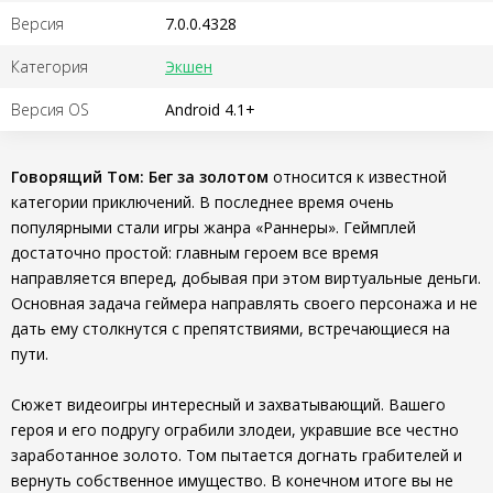
Версия
7.0.0.4328
Категория
Экшен
Версия OS
Android 4.1+
Говорящий Том: Бег за золотом
относится к известной
категории приключений. В последнее время очень
популярными стали игры жанра «Раннеры». Геймплей
достаточно простой: главным героем все время
направляется вперед, добывая при этом виртуальные деньги.
Основная задача геймера направлять своего персонажа и не
дать ему столкнутся с препятствиями, встречающиеся на
пути.
Сюжет видеоигры интересный и захватывающий. Вашего
героя и его подругу ограбили злодеи, укравшие все честно
заработанное золото. Том пытается догнать грабителей и
вернуть собственное имущество. В конечном итоге вы не