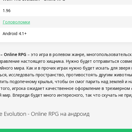
1.96
Головоломки
Android 4.1+
 – Online RPG
– это игра в ролевом жанре, многопользовательск
правление настоящего хищника. Нужно будет отправиться совме
ного мира. Как и в прочих играх нужно будет искать для зверя 
ься, исследовать пространство, противостоять другим животны
ить подопечному крылья, чтобы он смог парить над землей и н
этого, игрока ожидает качественное оформление в трехмерном 
мир. Впереди будет много интересного, так что скучать не при
e Evolution - Online RPG на андроид