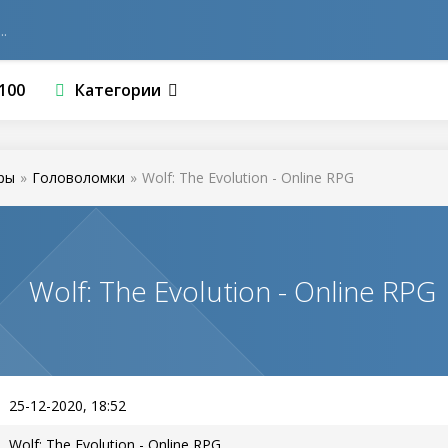
100
Категории
ры
»
Головоломки
»
Wolf: The Evolution - Online RPG
Wolf: The Evolution - Online RPG
25-12-2020, 18:52
Wolf: The Evolution - Online RPG