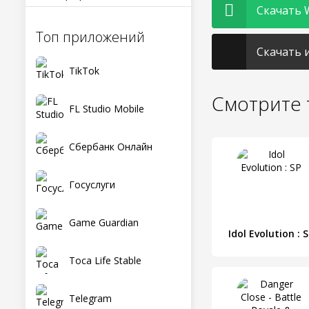
Скачать W
Топ приложений
Скачать и
TikTok
Смотрите 
FL Studio Mobile
Сбербанк Онлайн
Госуслуги
Game Guardian
Idol Evolution : 
Toca Life Stable
Telegram