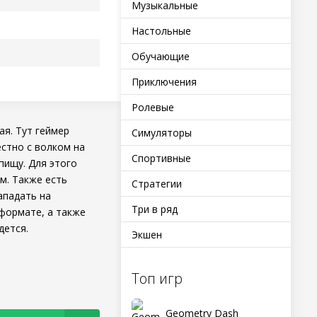
Музыкальные
Настольные
Обучающие
Приключения
Ролевые
ая. Тут геймер
Симуляторы
стно с волком на
Спортивные
пищу. Для этого
м. Также есть
Стратегии
ападать на
Три в ряд
формате, а также
дется.
Экшен
Топ игр
Geometry Dash