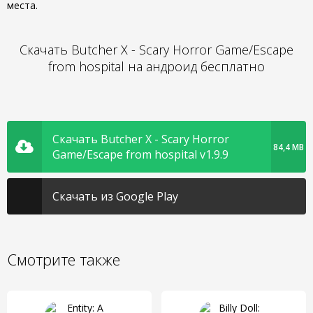
места.
Скачать Butcher X - Scary Horror Game/Escape
from hospital на андроид бесплатно
Скачать Butcher X - Scary Horror
84,4 MB
Game/Escape from hospital v1.9.9
Скачать из Google Play
Смотрите также