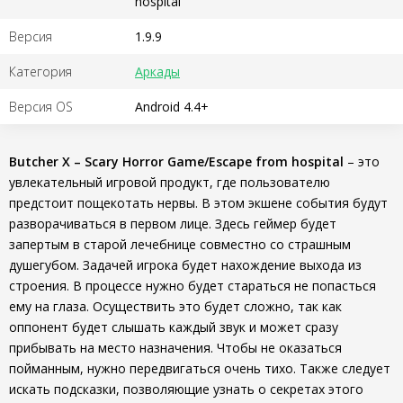
hospital
Версия
1.9.9
Категория
Аркады
Версия OS
Android 4.4+
Butcher X – Scary Horror Game/Escape from hospital
– это
увлекательный игровой продукт, где пользователю
предстоит пощекотать нервы. В этом экшене события будут
разворачиваться в первом лице. Здесь геймер будет
запертым в старой лечебнице совместно со страшным
душегубом. Задачей игрока будет нахождение выхода из
строения. В процессе нужно будет стараться не попасться
ему на глаза. Осуществить это будет сложно, так как
оппонент будет слышать каждый звук и может сразу
прибывать на место назначения. Чтобы не оказаться
пойманным, нужно передвигаться очень тихо. Также следует
искать подсказки, позволяющие узнать о секретах этого