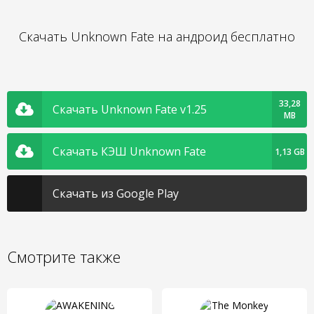
Скачать Unknown Fate на андроид бесплатно
33,28
Скачать Unknown Fate v1.25
MB
Скачать КЭШ Unknown Fate
1,13 GB
Скачать из Google Play
Смотрите также