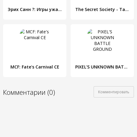
Эрих Санн ?: Игры ужасов в Хэллоуин.
The Secret Society - Тайное общество
MCF: Fate's Carnival CE
PIXEL'S UNKNOWN BATTLE GROUND
Комментарии (0)
Комментировать