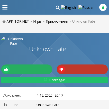
APK-TOP.NET
»
Игры
»
Приключения
»
Unknown Fate
Unknown Fate
В закладки
Обновлено
4-12-2020, 20:17
Название
Unknown Fate