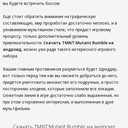
вы будете встречать боссов.
Ещё стоит обратить внимание на графическую
составляющую, мир проработан достаточно неплохо, и в
узнаваемом мультяшном стиле, что придаст игровому
процессу, только дополнительный уровень
привлекательности.
Скачать TMNT:Mutant Rumble на
андроид
, можно уже ради такого интересного игрового
набора.
Вашим главным противником разуметься будет Шреддер,
вот только перед тем как вы сможете добраться до него,
придётся уничтожить множество его подручных, и просто
посторонних злодеев, которые заполонили все локации.
Сюжетная линия в игре достаточно слабо выраженная, но
при этом откровенно интересная, и выполненная в духе
мультфильма.
Скачать TMNT:Mutant Rumble на андроид