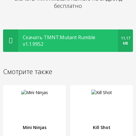
бесплатно
Скачать TMNT:Mutant Rumble
11,17
v1.1.9952
MB
Смотрите также
Mini Ninjas
Kill Shot