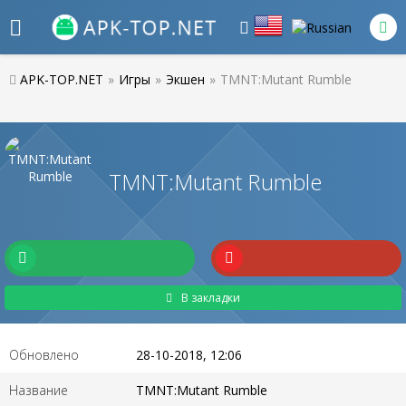
APK-TOP.NET
»
Игры
»
Экшен
»
TMNT:Mutant Rumble
TMNT:Mutant Rumble
В закладки
Обновлено
28-10-2018, 12:06
Название
TMNT:Mutant Rumble