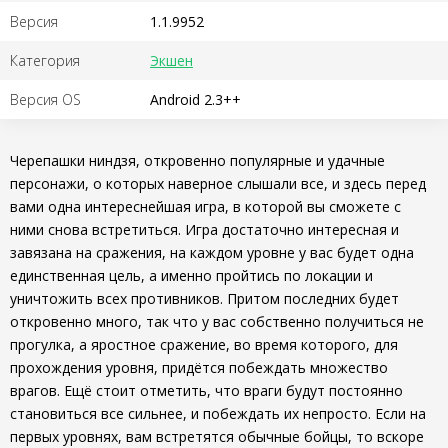
Версия
1.1.9952
Категория
Экшен
Версия OS
Android 2.3++
Черепашки ниндзя, откровенно популярные и удачные
персонажи, о которых наверное слышали все, и здесь перед
вами одна интереснейшая игра, в которой вы сможете с
ними снова встретиться. Игра достаточно интересная и
завязана на сражения, на каждом уровне у вас будет одна
единственная цель, а именно пройтись по локации и
уничтожить всех противников. Притом последних будет
откровенно много, так что у вас собственно получиться не
прогулка, а яростное сражение, во время которого, для
прохождения уровня, придётся побеждать множество
врагов. Ещё стоит отметить, что враги будут постоянно
становиться все сильнее, и побеждать их непросто. Если на
первых уровнях, вам встретятся обычные бойцы, то вскоре