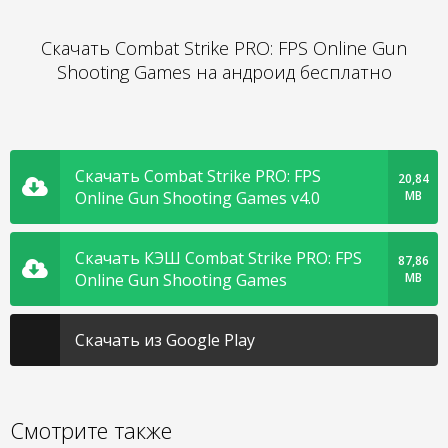
Скачать Combat Strike PRO: FPS Online Gun
Shooting Games на андроид бесплатно
Скачать Combat Strike PRO: FPS
20,84
Online Gun Shooting Games v4.0
MB
Скачать КЭШ Combat Strike PRO: FPS
87,86
Online Gun Shooting Games
MB
Скачать из Google Play
Смотрите также