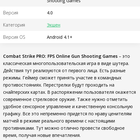
Shooting Games
Версия
4.0
Категория
Экшен
Версия OS
Android 4.1+
Combat Strike PRO: FPS Online Gun Shooting Games
– это
классическая многопользовательская игра в виде шутера.
Действия тут реализуются от первого лица. Есть разные
режимы. Геймер сможет принять участие в командных
противостояниях. Перестрелки будут проходить на
снайперских картах. В распоряжении пользователя окажется
современное стрелковое оружие. Также нужно отметить
удобное сенсорное управление и качественную консольную
графику. Все это непременно придется по нраву ценителям
матчей в режиме реального времени с настоящими
противниками. Тут можно отлично провести свободное
время, получая новые впечатления.