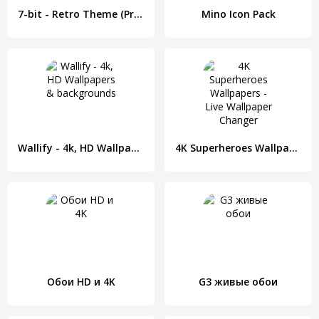
7-bit - Retro Theme (Pro Version)
Mino Icon Pack
Wallify - 4k, HD Wallpapers & backgrounds
4K Superheroes Wallpapers - Live Wallpaper Changer
Обои HD и 4K
G3 живые обои