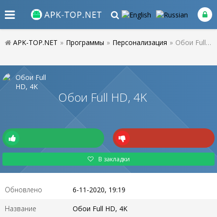
APK-TOP.NET
»
Программы
»
Персонализация
»
Обои Full HD, 4K
Обои Full HD, 4K
В закладки
Обновлено
6-11-2020, 19:19
Название
Обои Full HD, 4K