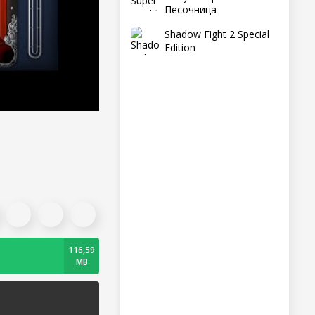
Песочница
Shadow Fight 2 Special
Edition
116,59
MB