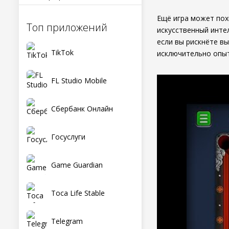
Ещё игра может пох
Топ приложений
искусственный интел
если вы рискнёте в
TikTok
исключительно опыт
FL Studio Mobile
Сбербанк Онлайн
Госуслуги
Game Guardian
Toca Life Stable
Telegram