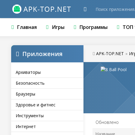
Главная
Игры
Программы
ТОП 
Приложения
APK-TOP.NET
»
Иг
Архиваторы
Безопасность
Браузеры
Здоровье и фитнес
Инструменты
Обновлено
Интернет
Название