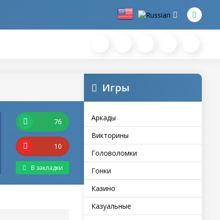
Игры
Аркады
76
Викторины
10
Головоломки
В закладки
Гонки
Казино
Казуальные