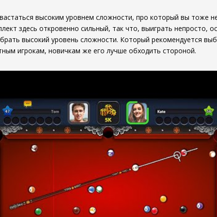
вастаться высоким уровнем сложности, про который вы тоже н
лект здесь откровенно сильный, так что, выиграть непросто, о
ыбрать высокий уровень сложности. Который рекомендуется вы
ным игрокам, новичкам же его лучше обходить стороной.