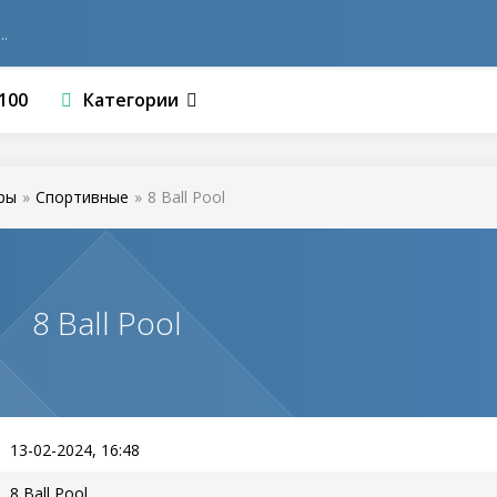
100
Категории
ры
»
Спортивные
»
8 Ball Pool
8 Ball Pool
13-02-2024, 16:48
8 Ball Pool