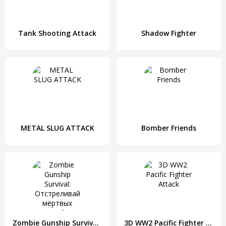
Tank Shooting Attack
Shadow Fighter
METAL SLUG ATTACK
Bomber Friends
Zombie Gunship Survival: Отстреливай мёртвых зомби
3D WW2 Pacific Fighter Attack