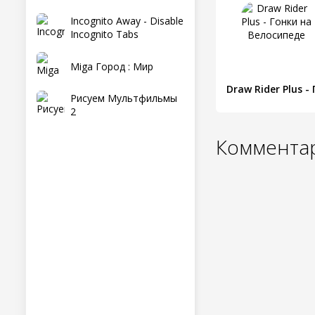
Incognito Away - Disable
Incognito Tabs
Miga Город : Мир
Рисуем Мультфильмы
2
Комментар