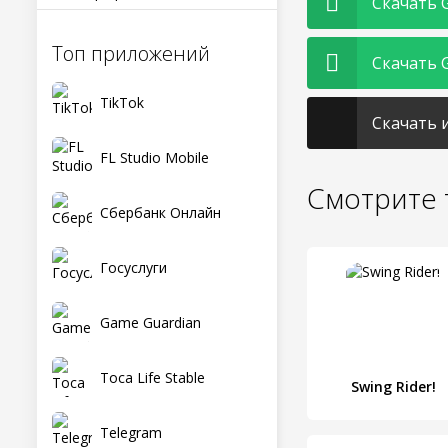
Скачать G
Топ приложений
Скачать G
TikTok
Скачать и
FL Studio Mobile
Смотрите 
Сбербанк Онлайн
Госуслуги
Game Guardian
Toca Life Stable
Swing Rider!
Telegram