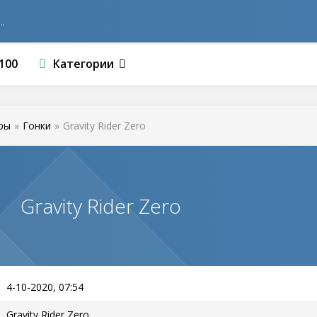
100
Категории
ры
»
Гонки
»
Gravity Rider Zero
Gravity Rider Zero
4-10-2020, 07:54
Gravity Rider Zero