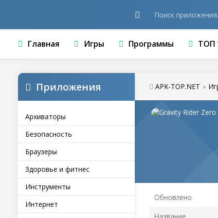
Главная
Игры
Программы
ТОП 
Приложения
APK-TOP.NET
»
Иг
Архиваторы
Безопасность
Браузеры
Здоровье и фитнес
Инструменты
Обновлено
Интернет
Название