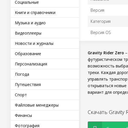
Социальные
Версия
Книги и справочники
Категория
Музыка и аудио
Версия OS
Видеоплееры
Новости и журналы
Gravity Rider Zero
–
Образование
футуристическом тр
Персонализация
возможность выбрат
треки. Каждая дорог
Погода
управлять транспор
Путешествия
открываться новые 
вариант для опреде
Спорт
Файловые менеджеры
Скачать Gravity
Финансы
Фотография