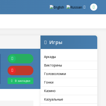
Игры
Аркады
Викторины
Головоломки
В закладки
Гонки
Казино
Казуальные