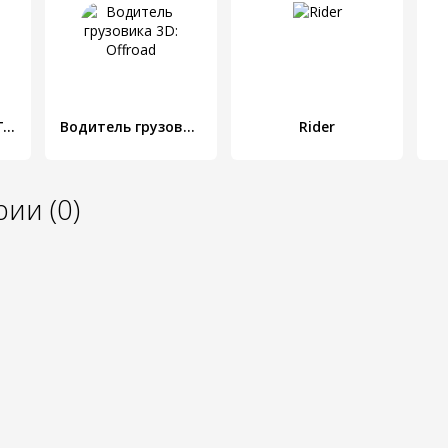
Draw Rider Plus - Гонки на Велосипеде
Водитель грузовика 3D: Offroad
Rider
ии (0)