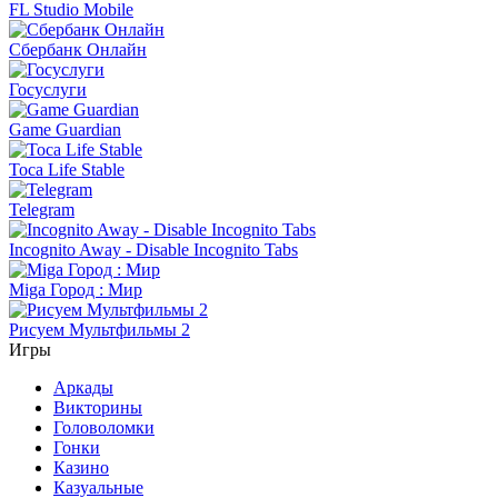
FL Studio Mobile
Сбербанк Онлайн
Госуслуги
Game Guardian
Toca Life Stable
Telegram
Incognito Away - Disable Incognito Tabs
Miga Город : Мир
Рисуем Мультфильмы 2
Игры
Аркады
Викторины
Головоломки
Гонки
Казино
Казуальные