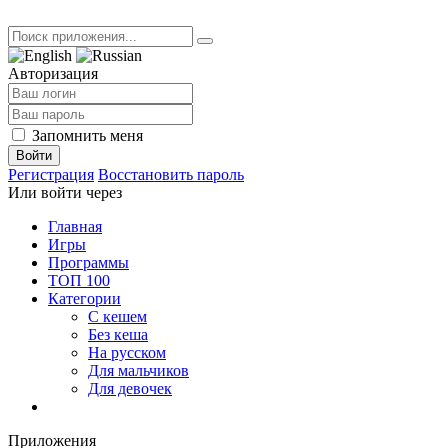
Авторизация
Запомнить меня
Войти
Регистрация
Восстановить пароль
Или войти через
Главная
Игры
Программы
ТОП 100
Категории
С кешем
Без кеша
На русском
Для мальчиков
Для девочек
Приложения