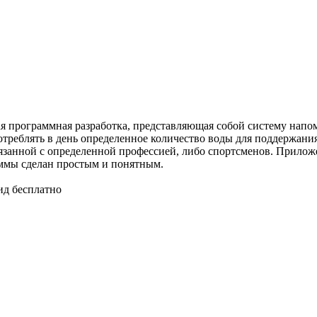
ая программная разработка, представляющая собой систему напо
треблять в день определенное количество воды для поддержани
вязанной с определенной профессией, либо спортсменов. Прилож
аммы сделан простым и понятным.
оид бесплатно