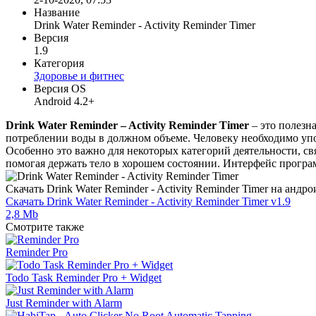
Название
Drink Water Reminder - Activity Reminder Timer
Версия
1.9
Категория
Здоровье и фитнес
Версия OS
Android 4.2+
Drink Water Reminder – Activity Reminder Timer
– это полезн
потреблении воды в должном объеме. Человеку необходимо упо
Особенно это важно для некоторых категорий деятельности, с
помогая держать тело в хорошем состоянии. Интерфейс прогр
Скачать Drink Water Reminder - Activity Reminder Timer на андр
Скачать Drink Water Reminder - Activity Reminder Timer v1.9
2,8 Mb
Смотрите также
Reminder Pro
Todo Task Reminder Pro + Widget
Just Reminder with Alarm