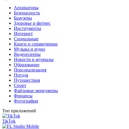
Архиваторы
Безопасность
Браузеры
Здоровье и фитнес
Инструменты
Интернет
Социальные
Книги и справочники
Музыка и аудио
Видеоплееры
Новости и журналы
Образование
Персонализация
Погода
Путешествия
Спорт
Файловые менеджеры
Финансы
Фотография
Топ приложений
TikTok