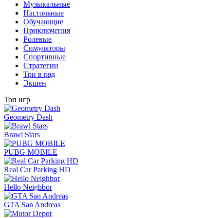
Музыкальные
Настольные
Обучающие
Приключения
Ролевые
Симуляторы
Спортивные
Стратегии
Три в ряд
Экшен
Топ игр
Geometry Dash
Brawl Stars
PUBG MOBILE
Real Car Parking HD
Hello Neighbor
GTA San Andreas