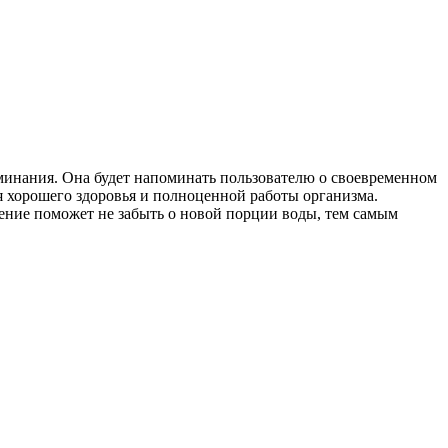
минания. Она будет напоминать пользователю о своевременном
я хорошего здоровья и полноценной работы организма.
ение поможет не забыть о новой порции воды, тем самым