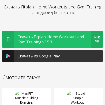
Скачать Fitplan: Home Workouts and Gym Training
на андроид бесплатно
Скачать Fitplan: Home Workouts and
14,45
Gym Training v3.5.3
MB
Скачать из Google Play
Смотрите также