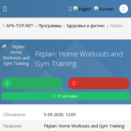
APK-TOP.NET
»
Программы
»
Здоровье и фитнес
»
Fitplan: Home Workouts and Gym Training
Fitplan: Home Workouts and
Gym Training
В закладки
Обновлено
5-09-2020, 12:05
Название
Fitplan: Home Workouts and Gym Training