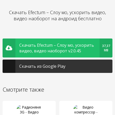
Скачать Efectum – Слоу мо, ускорить видео,
видео наоборот на андроид бесплатно
Скачать Efectum – Слоу мо, ускорить
37,37
видео, видео наоборот v2.0.45
MB
Скачать из Google Play
Смотрите также