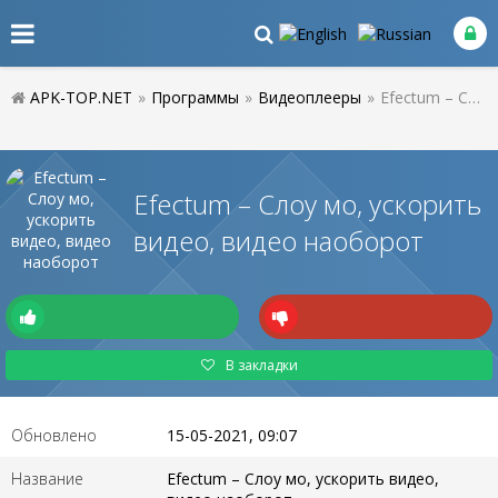
APK-TOP.NET
»
Программы
»
Видеоплееры
»
Efectum – Слоу мо, ускорить видео, видео наоборот
Efectum – Слоу мо, ускорить
видео, видео наоборот
В закладки
Обновлено
15-05-2021, 09:07
Название
Efectum – Слоу мо, ускорить видео,