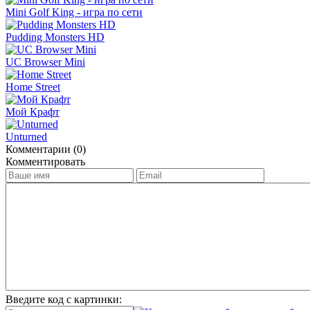
Mini Golf King - игра по сети
Pudding Monsters HD
UC Browser Mini
Home Street
Мой Крафт
Unturned
Комментарии (0)
Комментировать
Введите код с картинки: