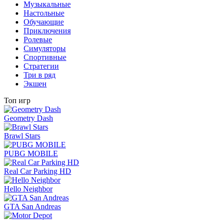
Музыкальные
Настольные
Обучающие
Приключения
Ролевые
Симуляторы
Спортивные
Стратегии
Три в ряд
Экшен
Топ игр
Geometry Dash
Brawl Stars
PUBG MOBILE
Real Car Parking HD
Hello Neighbor
GTA San Andreas