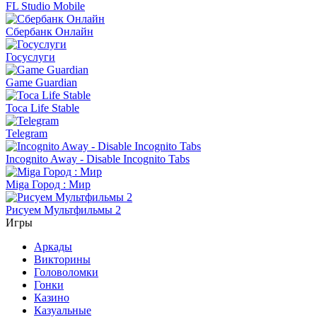
FL Studio Mobile
Сбербанк Онлайн
Госуслуги
Game Guardian
Toca Life Stable
Telegram
Incognito Away - Disable Incognito Tabs
Miga Город : Мир
Рисуем Мультфильмы 2
Игры
Аркады
Викторины
Головоломки
Гонки
Казино
Казуальные