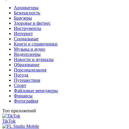
Архиваторы
Безопасность
Браузеры
Здоровье и фитнес
Инструменты
Интернет
Социальные
Книги и справочники
Музыка и аудио
Видеоплееры
Новости и журналы
Образование
Персонализация
Погода
Путешествия
Спорт
Файловые менеджеры
Финансы
Фотография
Топ приложений
TikTok